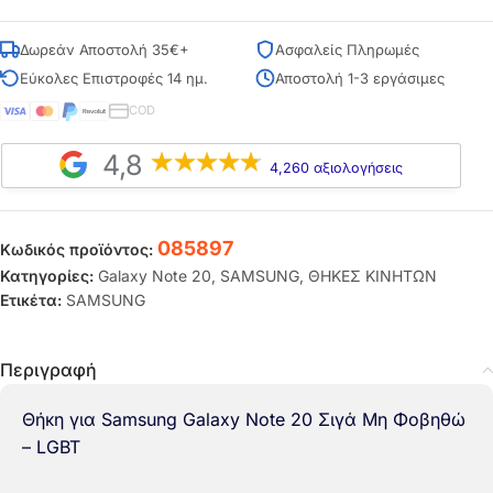
Δωρεάν Αποστολή 35€+
Ασφαλείς Πληρωμές
Εύκολες Επιστροφές 14 ημ.
Αποστολή 1-3 εργάσιμες
COD
4,8
4,260 αξιολογήσεις
085897
Κωδικός προϊόντος:
Κατηγορίες:
Galaxy Note 20
,
SAMSUNG
,
ΘΗΚΕΣ ΚΙΝΗΤΩΝ
Ετικέτα:
SAMSUNG
Περιγραφή
Θήκη για Samsung Galaxy Note 20 Σιγά Μη Φοβηθώ
– LGBT