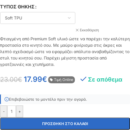
ΤΎΠΟΣ ΘΉΚΗΣ
Εκκαθάριση
Φτιαγμένη από Premium Soft υλικό ώστε να παρέχει την καλύτερη
προστασία στο κινητό σου. Με μαύρο φινίρισμα στις άκρες και
λεπτό σχεδιασμό ώστε να εφαρμόζει απόλυτα αναβαθμίζοντας το
στυλ του κινητού σου. Παρέχει μέγιστη προστασία από
γρατζουνιές και χτυπήματα.
17.99
€
23.00
€
Σε απόθεμα
Τιμή Online
Επιβεβαιώστε το μοντέλο πριν την αγορά.
-
+
ΠΡΟΣΘΉΚΗ ΣΤΟ ΚΑΛΆΘΙ