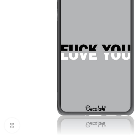
Click to enlarge