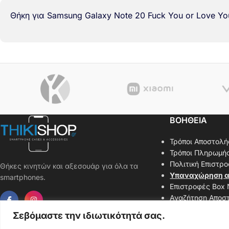
Θήκη για Samsung Galaxy Note 20 Fuck You or Love Yo
ΒΟΗΘΕΙΑ
Τρόποι Αποστολή
Τρόποι Πληρωμή
Πολιτική Επιστρ
Θήκες κινητών και αξεσουάρ για όλα τα
Υπαναχώρηση α
smartphones.
Επιστροφές Box
Αναζήτηση Αποσ
Επικοινωνήστε μ
Σεβόμαστε την ιδιωτικότητά σας.
Χάρτης Ιστοσελί