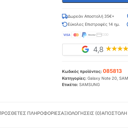
Δωρεάν Αποστολή 35€+
Εύκολες Επιστροφές 14 ημ.
COD
4,8
085813
Κωδικός προϊόντος:
Κατηγορίες:
Galaxy Note 20
,
SAM
Ετικέτα:
SAMSUNG
ΠΡΌΣΘΕΤΕΣ ΠΛΗΡΟΦΟΡΊΕΣ
ΑΞΙΟΛΟΓΉΣΕΙΣ (0)
ΑΠΟΣΤΟΛΗ