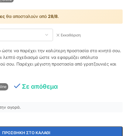
ες
θα αποσταλούν από
28/8
.
Εκκαθάριση
ό ώστε να παρέχει την καλύτερη προστασία στο κινητό σου.
αι λεπτό σχεδιασμό ώστε να εφαρμόζει απόλυτα
τού σου. Παρέχει μέγιστη προστασία από γρατζουνιές και
Σε απόθεμα
line
την αγορά.
ΠΡΟΣΘΉΚΗ ΣΤΟ ΚΑΛΆΘΙ