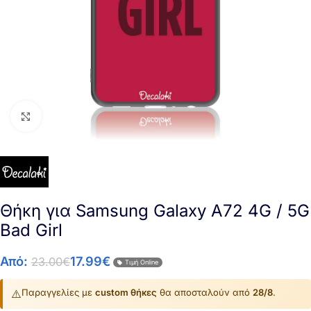
Click to enlarge
Θήκη για Samsung Galaxy A72 4G / 5G
Bad Girl
Από:
17.99
€
23.00
€
Τιμή Online
⚠️
Παραγγελίες με
custom θήκες
θα αποσταλούν από
28/8
.