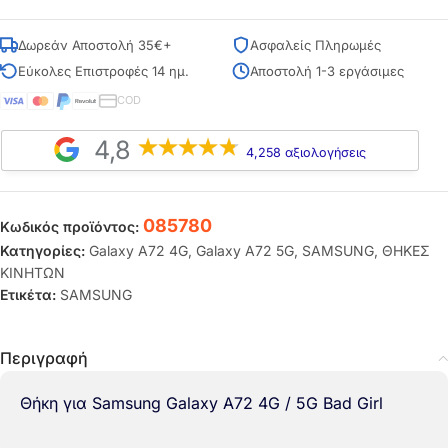
Δωρεάν Αποστολή 35€+
Ασφαλείς Πληρωμές
Εύκολες Επιστροφές 14 ημ.
Αποστολή 1-3 εργάσιμες
COD
4,8
4,258 αξιολογήσεις
085780
Κωδικός προϊόντος:
Κατηγορίες:
Galaxy A72 4G
,
Galaxy A72 5G
,
SAMSUNG
,
ΘΗΚΕΣ
ΚΙΝΗΤΩΝ
Ετικέτα:
SAMSUNG
Περιγραφή
Θήκη για Samsung Galaxy A72 4G / 5G Bad Girl