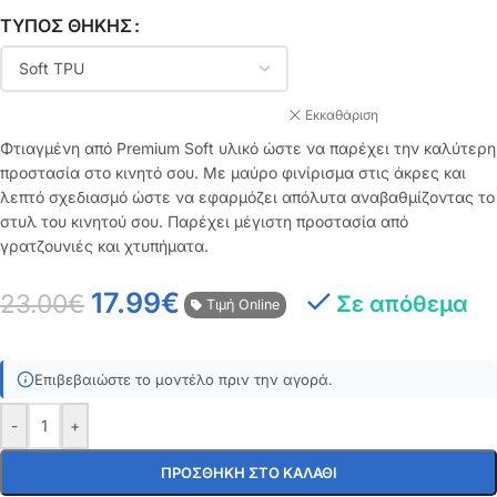
ΤΎΠΟΣ ΘΉΚΗΣ
Εκκαθάριση
Φτιαγμένη από Premium Soft υλικό ώστε να παρέχει την καλύτερη
προστασία στο κινητό σου. Με μαύρο φινίρισμα στις άκρες και
λεπτό σχεδιασμό ώστε να εφαρμόζει απόλυτα αναβαθμίζοντας το
στυλ του κινητού σου. Παρέχει μέγιστη προστασία από
γρατζουνιές και χτυπήματα.
17.99
€
23.00
€
Σε απόθεμα
Τιμή Online
Επιβεβαιώστε το μοντέλο πριν την αγορά.
-
+
ΠΡΟΣΘΉΚΗ ΣΤΟ ΚΑΛΆΘΙ