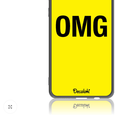
Click to enlarge