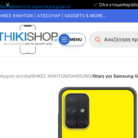
✅ Όλα ετοιμοπαράδ
Μετάβαση στο κύριο περιεχόμενο
ΗΚΕΣ ΚΙΝΗΤΩΝ | ΑΞΕΣΟΥΑΡ | GADGETS & MORE...
MENU
Αρχική σελίδα
/
ΘΗΚΕΣ ΚΙΝΗΤΩΝ
/
SAMSUNG
/
Θήκη για Samsung G