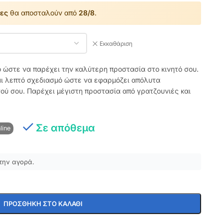
ες
θα αποσταλούν από
28/8
.
Εκκαθάριση
ό ώστε να παρέχει την καλύτερη προστασία στο κινητό σου.
αι λεπτό σχεδιασμό ώστε να εφαρμόζει απόλυτα
τού σου. Παρέχει μέγιστη προστασία από γρατζουνιές και
Σε απόθεμα
line
την αγορά.
ΠΡΟΣΘΉΚΗ ΣΤΟ ΚΑΛΆΘΙ