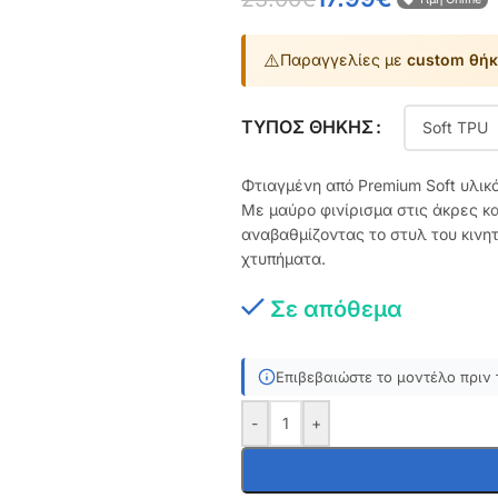
⚠️
Παραγγελίες με
custom θήκ
ΤΎΠΟΣ ΘΉΚΗΣ
Φτιαγμένη από Premium Soft υλικ
Με μαύρο φινίρισμα στις άκρες κ
αναβαθμίζοντας το στυλ του κινη
χτυπήματα.
Σε απόθεμα
Επιβεβαιώστε το μοντέλο πριν 
-
+