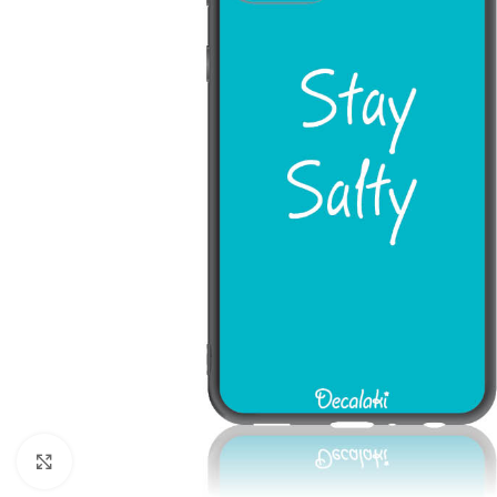
Click to enlarge