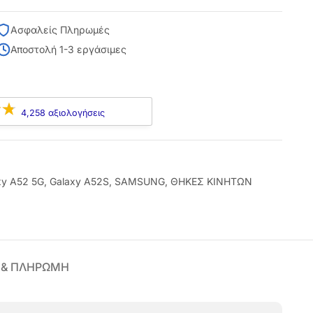
Ασφαλείς Πληρωμές
Αποστολή 1-3 εργάσιμες
4,258 αξιολογήσεις
xy A52 5G
,
Galaxy A52S
,
SAMSUNG
,
ΘΗΚΕΣ ΚΙΝΗΤΩΝ
 & ΠΛΗΡΩΜΗ