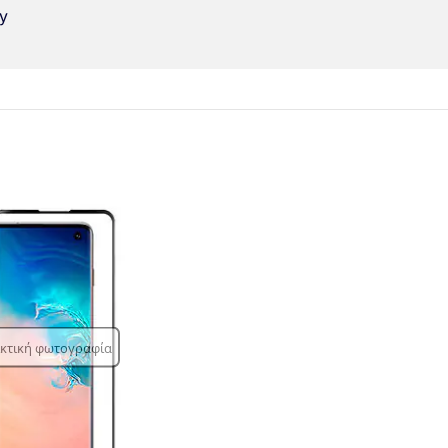
y
ικτική φωτογραφία