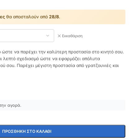
ες
θα αποσταλούν από
28/8
.
Εκκαθάριση
ό ώστε να παρέχει την καλύτερη προστασία στο κινητό σου.
αι λεπτό σχεδιασμό ώστε να εφαρμόζει απόλυτα
τού σου. Παρέχει μέγιστη προστασία από γρατζουνιές και
την αγορά.
ΠΡΟΣΘΉΚΗ ΣΤΟ ΚΑΛΆΘΙ