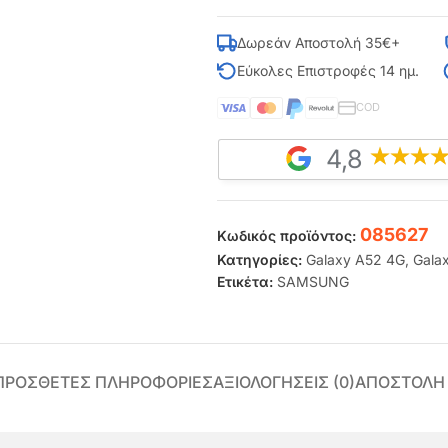
Δωρεάν Αποστολή 35€+
Εύκολες Επιστροφές 14 ημ.
COD
4,8
085627
Κωδικός προϊόντος:
Κατηγορίες:
Galaxy A52 4G
,
Gala
Ετικέτα:
SAMSUNG
ΠΡΌΣΘΕΤΕΣ ΠΛΗΡΟΦΟΡΊΕΣ
ΑΞΙΟΛΟΓΉΣΕΙΣ (0)
ΑΠΟΣΤΟΛΗ