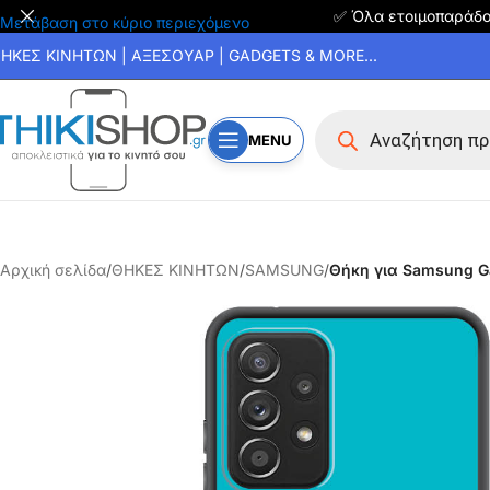
✅ Όλα ετοιμοπαράδ
Μετάβαση στο κύριο περιεχόμενο
ΗΚΕΣ ΚΙΝΗΤΩΝ | ΑΞΕΣΟΥΑΡ | GADGETS & MORE...
MENU
Αρχική σελίδα
/
ΘΗΚΕΣ ΚΙΝΗΤΩΝ
/
SAMSUNG
/
Θήκη για Samsung Ga