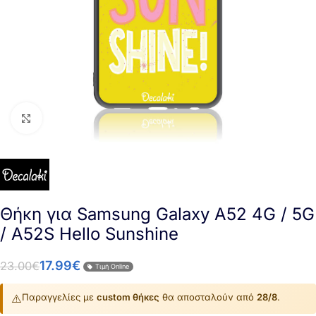
Click to enlarge
Θήκη για Samsung Galaxy A52 4G / 5G
/ A52S Hello Sunshine
17.99
€
23.00
€
Τιμή Online
⚠️
Παραγγελίες με
custom θήκες
θα αποσταλούν από
28/8
.