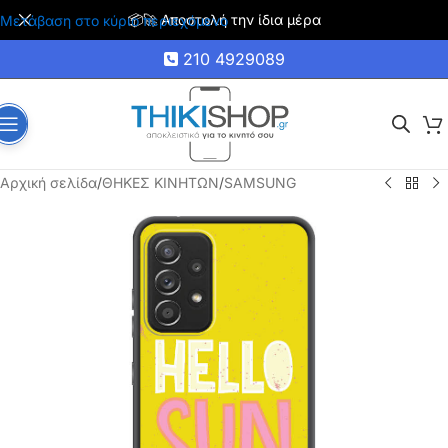
🚚 Δωρεάν μεταφορικά για αγορές άνω των 35€
Μετάβαση στο κύριο περιεχόμενο
210 4929089
Αρχική σελίδα
/
ΘΗΚΕΣ ΚΙΝΗΤΩΝ
/
SAMSUNG