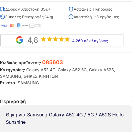
Δωρεάν Αποστολή 35€+
Ασφαλείς Πληρωμές
Εύκολες Επιστροφές 14 ημ.
Αποστολή 1-3 εργάσιμες
COD
4,8
4,260 αξιολογήσεις
085603
Κωδικός προϊόντος:
Κατηγορίες:
Galaxy A52 4G
,
Galaxy A52 5G
,
Galaxy A52S
,
SAMSUNG
,
ΘΗΚΕΣ ΚΙΝΗΤΩΝ
Ετικέτα:
SAMSUNG
Περιγραφή
Θήκη για Samsung Galaxy A52 4G / 5G / A52S Hello
Sunshine