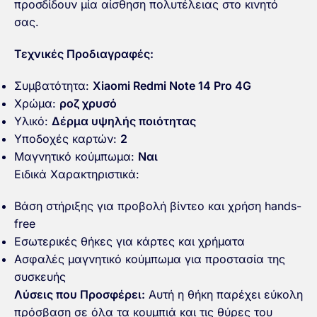
προσδίδουν μία αίσθηση πολυτέλειας στο κινητό
σας.
Τεχνικές Προδιαγραφές:
Συμβατότητα:
Xiaomi Redmi Note 14 Pro 4G
Χρώμα:
ροζ χρυσό
Υλικό:
Δέρμα υψηλής ποιότητας
Υποδοχές καρτών:
2
Μαγνητικό κούμπωμα:
Ναι
Ειδικά Χαρακτηριστικά:
Βάση στήριξης για προβολή βίντεο και χρήση hands-
free
Εσωτερικές θήκες για κάρτες και χρήματα
Ασφαλές μαγνητικό κούμπωμα για προστασία της
συσκευής
Λύσεις που Προσφέρει:
Αυτή η θήκη παρέχει εύκολη
πρόσβαση σε όλα τα κουμπιά και τις θύρες του