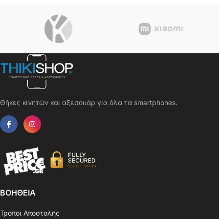
κάλυψης 9H – OEM – 0.26mm
Θήκες κινητών και αξεσουάρ για όλα τα smartphones.
ΒΟΗΘΕΙΑ
Τρόποι Αποστολής