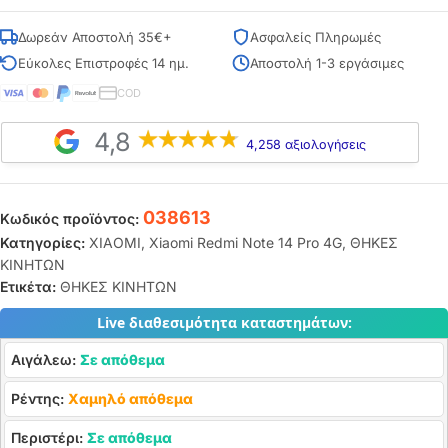
Δωρεάν Αποστολή 35€+
Ασφαλείς Πληρωμές
Εύκολες Επιστροφές 14 ημ.
Αποστολή 1-3 εργάσιμες
COD
4,8
4,258 αξιολογήσεις
038613
Κωδικός προϊόντος:
Κατηγορίες:
XIAOMI
,
Xiaomi Redmi Note 14 Pro 4G
,
ΘΗΚΕΣ
ΚΙΝΗΤΩΝ
Ετικέτα:
ΘΗΚΕΣ ΚΙΝΗΤΩΝ
Live διαθεσιμότητα καταστημάτων:
Αιγάλεω:
Σε απόθεμα
Ρέντης:
Χαμηλό απόθεμα
Περιστέρι:
Σε απόθεμα