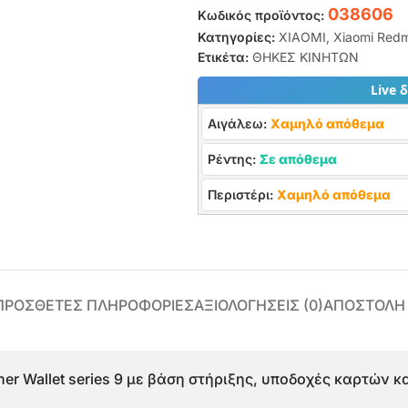
038606
Κωδικός προϊόντος:
Κατηγορίες:
XIAOMI
,
Xiaomi Redm
Ετικέτα:
ΘΗΚΕΣ ΚΙΝΗΤΩΝ
Live 
Αιγάλεω:
Χαμηλό απόθεμα
Ρέντης:
Σε απόθεμα
Περιστέρι:
Χαμηλό απόθεμα
ΠΡΌΣΘΕΤΕΣ ΠΛΗΡΟΦΟΡΊΕΣ
ΑΞΙΟΛΟΓΉΣΕΙΣ (0)
ΑΠΟΣΤΟΛΗ
her Wallet series 9 με βάση στήριξης, υποδοχές καρτών 