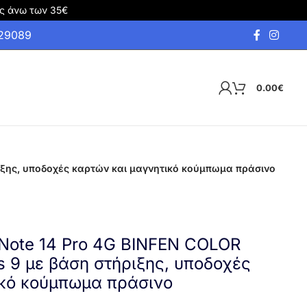
ς άνω των 35€
929089
0.00
€
ριξης, υποδοχές καρτών και μαγνητικό κούμπωμα πράσινο
 Note 14 Pro 4G BINFEN COLOR
es 9 με βάση στήριξης, υποδοχές
ικό κούμπωμα πράσινο