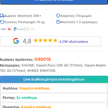
Δωρεάν Αποστολή 35€+
Ασφαλείς Πληρωμές
Εύκολες Επιστροφές 14 ημ.
Αποστολή 1-3 εργάσιμες
COD
4,8
4,258 αξιολογήσεις
040018
Κωδικός προϊόντος:
Κατηγορίες:
XIAOMI
,
Xiaomi Poco C85 4G (171mm)
,
Xiaomi Redmi
15C 4G (171mm)
,
ΘΗΚΕΣ ΚΙΝΗΤΩΝ
Live διαθεσιμότητα καταστημάτων:
Αιγάλεω:
Χαμηλό απόθεμα
Ρέντης:
Σε απόθεμα
Περιστέρι:
Χαμηλό απόθεμα