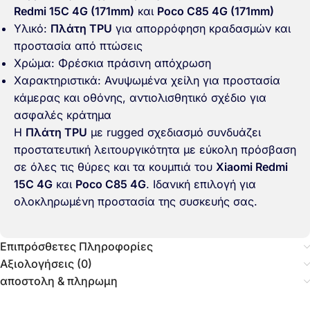
Redmi 15C 4G (171mm)
και
Poco C85 4G (171mm)
Υλικό:
Πλάτη TPU
για απορρόφηση κραδασμών και
προστασία από πτώσεις
Χρώμα: Φρέσκια πράσινη απόχρωση
Χαρακτηριστικά: Ανυψωμένα χείλη για προστασία
κάμερας και οθόνης, αντιολισθητικό σχέδιο για
ασφαλές κράτημα
Η
Πλάτη TPU
με rugged σχεδιασμό συνδυάζει
προστατευτική λειτουργικότητα με εύκολη πρόσβαση
σε όλες τις θύρες και τα κουμπιά του
Xiaomi Redmi
15C 4G
και
Poco C85 4G
. Ιδανική επιλογή για
ολοκληρωμένη προστασία της συσκευής σας.
Επιπρόσθετες Πληροφορίες
Αξιολογήσεις (0)
αποστολη & πληρωμη