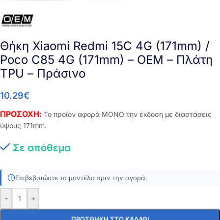
Θήκη Xiaomi Redmi 15C 4G (171mm) /
Poco C85 4G (171mm) – OEM – Πλάτη
TPU – Πράσινο
10.29
€
ΠΡΟΣΟΧΗ:
Το προϊόν αφορά ΜΟΝΟ την έκδοση με διαστάσεις
ύψους 171mm.
Σε απόθεμα
Επιβεβαιώστε το μοντέλο πριν την αγορά.
-
+
ΠΡΟΣΘΉΚΗ ΣΤΟ ΚΑΛΆΘΙ