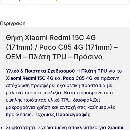
Περιγραφή
Θήκη Xiaomi Redmi 15C 4G
(171mm) / Poco C85 4G (171mm) –
OEM – Πλάτη TPU – Πράσινο
Υλικό & Ποιότητα Σχεδιασμού
Η
Πλάτη TPU
για το
Xiaomi Redmi 15C 4G
και
Poco C85 4G
σε πράσινη
απόχρωση προσφέρει εξαιρετική προστασία με
μαλακότητα και ευελιξία. Κατασκευασμένη από
υψηλής ποιότητας υλικό TPU, διασφαλίζει
μακροχρόνια χρήση και αντοχή στις καθημερινές
προκλήσεις.
Τεχνικές Προδιαγραφές
Συμβατότητα: Σχεδιασμένη αποκλειστικά για
Xiaomi