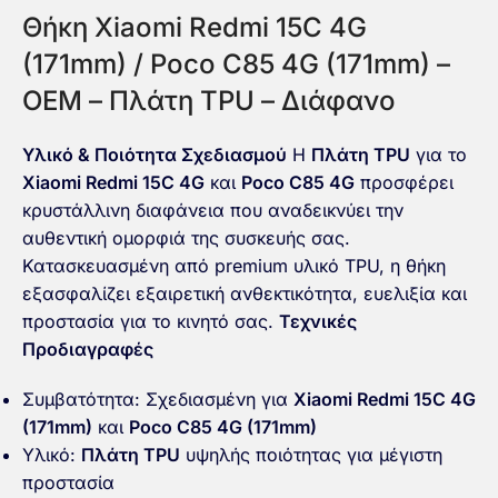
Θήκη Xiaomi Redmi 15C 4G
(171mm) / Poco C85 4G (171mm) –
OEM – Πλάτη TPU – Διάφανο
Υλικό & Ποιότητα Σχεδιασμού
Η
Πλάτη TPU
για το
Xiaomi Redmi 15C 4G
και
Poco C85 4G
προσφέρει
κρυστάλλινη διαφάνεια που αναδεικνύει την
αυθεντική ομορφιά της συσκευής σας.
Κατασκευασμένη από premium υλικό TPU, η θήκη
εξασφαλίζει εξαιρετική ανθεκτικότητα, ευελιξία και
προστασία για το κινητό σας.
Τεχνικές
Προδιαγραφές
Συμβατότητα: Σχεδιασμένη για
Xiaomi Redmi 15C 4G
(171mm)
και
Poco C85 4G (171mm)
Υλικό:
Πλάτη TPU
υψηλής ποιότητας για μέγιστη
προστασία