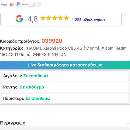
COD
4,8
4,258 αξιολογήσεις
039920
Κωδικός προϊόντος:
Κατηγορίες:
XIAOMI
,
Xiaomi Poco C85 4G (171mm)
,
Xiaomi Redmi
15C 4G (171mm)
,
ΘΗΚΕΣ ΚΙΝΗΤΩΝ
Live διαθεσιμότητα καταστημάτων:
Αιγάλεω:
Σε απόθεμα
Ρέντης:
Σε απόθεμα
Περιστέρι:
Σε απόθεμα
Περιγραφή