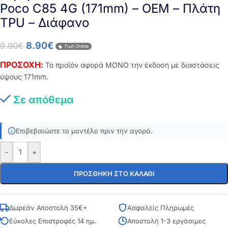
Poco C85 4G (171mm) – OEM – Πλάτη
TPU – Διάφανο
8.90
€
9.90
€
Τιμή Online
ΠΡΟΣΟΧΗ:
Το προϊόν αφορά ΜΟΝΟ την έκδοση με διαστάσεις
ύψους 171mm.
Σε απόθεμα
Επιβεβαιώστε το μοντέλο πριν την αγορά.
-
+
ΠΡΟΣΘΉΚΗ ΣΤΟ ΚΑΛΆΘΙ
Δωρεάν Αποστολή 35€+
Ασφαλείς Πληρωμές
Εύκολες Επιστροφές 14 ημ.
Αποστολή 1-3 εργάσιμες