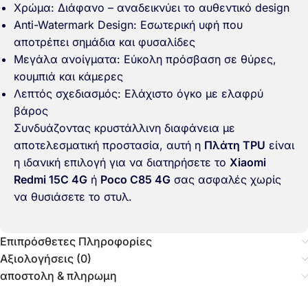
Χρώμα: Διάφανο – αναδεικνύει το αυθεντικό design
Anti-Watermark Design: Εσωτερική υφή που
αποτρέπει σημάδια και φυσαλίδες
Μεγάλα ανοίγματα: Εύκολη πρόσβαση σε θύρες,
κουμπιά και κάμερες
Λεπτός σχεδιασμός: Ελάχιστο όγκο με ελαφρύ
βάρος
Συνδυάζοντας κρυστάλλινη διαφάνεια με
αποτελεσματική προστασία, αυτή η
Πλάτη TPU
είναι
η ιδανική επιλογή για να διατηρήσετε το
Xiaomi
Redmi 15C 4G
ή
Poco C85 4G
σας ασφαλές χωρίς
να θυσιάσετε το στυλ.
Επιπρόσθετες Πληροφορίες
Αξιολογήσεις (0)
αποστολη & πληρωμη