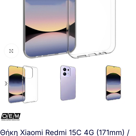
Click to enlarge
Θήκη Xiaomi Redmi 15C 4G (171mm) /