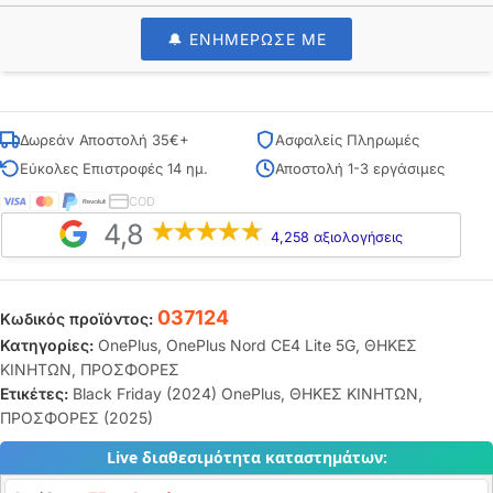
🔔 ΕΝΗΜΕΡΩΣΕ ΜΕ
Δωρεάν Αποστολή 35€+
Ασφαλείς Πληρωμές
Εύκολες Επιστροφές 14 ημ.
Αποστολή 1-3 εργάσιμες
COD
4,8
4,258 αξιολογήσεις
037124
Κωδικός προϊόντος:
Κατηγορίες:
OnePlus
,
OnePlus Nord CE4 Lite 5G
,
ΘΗΚΕΣ
ΚΙΝΗΤΩΝ
,
ΠΡΟΣΦΟΡΕΣ
Ετικέτες:
Black Friday (2024) OnePlus
,
ΘΗΚΕΣ ΚΙΝΗΤΩΝ
,
ΠΡΟΣΦΟΡΕΣ (2025)
Live διαθεσιμότητα καταστημάτων: