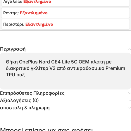
Αιγάλεω:
Εξαντλημένο
Ρέντης:
Εξαντλημένο
Περιστέρι:
Εξαντλημένο
Περιγραφή
Θήκη OnePlus Nord CE4 Lite 5G OEM πλάτη με
διακριτικό γκλίτερ V2 από αντικραδασμικό Premium
TPU ροζ
Επιπρόσθετες Πληροφορίες
Αξιολογήσεις (0)
αποστολη & πληρωμη
Μπορεί επίσης να σας αρέσει…