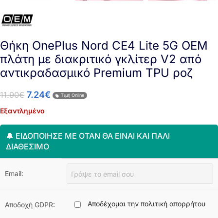
Θήκη OnePlus Nord CE4 Lite 5G OEM
πλάτη με διακριτικό γκλίτερ V2 από
αντικραδασμικό Premium TPU ροζ
7.24
€
11.90
€
Τιμή Online
Εξαντλημένο
🔔 ΕΙΔΟΠΟΊΗΣΈ ΜΕ ΌΤΑΝ ΘΑ ΕΊΝΑΙ ΚΑΙ ΠΆΛΙ
ΔΙΑΘΈΣΙΜΟ
Email:
Αποδέχομαι την πολιτική απορρήτου
Αποδοχή GDPR: