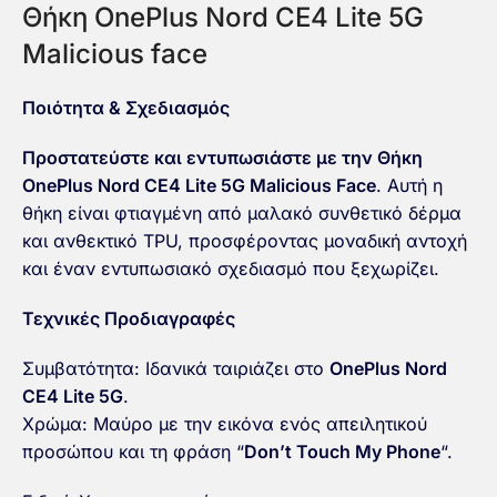
Θήκη OnePlus Nord CE4 Lite 5G
Malicious face
Ποιότητα & Σχεδιασμός
Προστατεύστε και εντυπωσιάστε με την Θήκη
OnePlus Nord CE4 Lite 5G Malicious Face
. Αυτή η
θήκη είναι φτιαγμένη από μαλακό συνθετικό δέρμα
και ανθεκτικό TPU, προσφέροντας μοναδική αντοχή
και έναν εντυπωσιακό σχεδιασμό που ξεχωρίζει.
Τεχνικές Προδιαγραφές
Συμβατότητα: Ιδανικά ταιριάζει στο
OnePlus Nord
CE4 Lite 5G
.
Χρώμα: Μαύρο με την εικόνα ενός απειλητικού
προσώπου και τη φράση “
Don’t Touch My Phone
“.