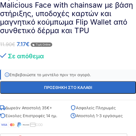
Μalicious Face with chainsaw με βάση
στήριξης, υποδοχές καρτών και
μαγνητικό κούμπωμα Flip Wallet από
συνθετικό δέρμα και TPU
7.17
€
11.90
€
Τιμή Online
Σε απόθεμα
Επιβεβαιώστε το μοντέλο πριν την αγορά.
ΠΡΟΣΘΉΚΗ ΣΤΟ ΚΑΛΆΘΙ
Δωρεάν Αποστολή 35€+
Ασφαλείς Πληρωμές
Εύκολες Επιστροφές 14 ημ.
Αποστολή 1-3 εργάσιμες
COD