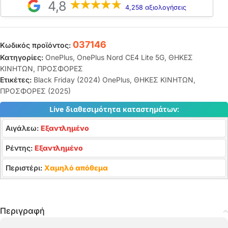
4,8
4,258 αξιολογήσεις
037146
Κωδικός προϊόντος:
Κατηγορίες:
OnePlus
,
OnePlus Nord CE4 Lite 5G
,
ΘΗΚΕΣ
ΚΙΝΗΤΩΝ
,
ΠΡΟΣΦΟΡΕΣ
Ετικέτες:
Black Friday (2024) OnePlus
,
ΘΗΚΕΣ ΚΙΝΗΤΩΝ
,
ΠΡΟΣΦΟΡΕΣ (2025)
Live διαθεσιμότητα καταστημάτων:
Αιγάλεω:
Εξαντλημένο
Ρέντης:
Εξαντλημένο
Περιστέρι:
Χαμηλό απόθεμα
Περιγραφή