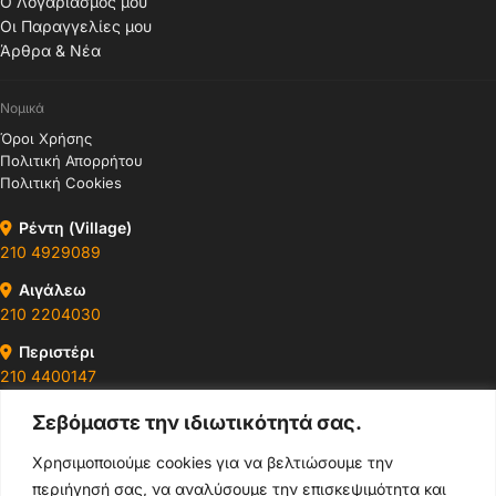
Ο Λογαριασμός μου
Οι Παραγγελίες μου
Άρθρα & Νέα
Νομικά
Όροι Χρήσης
Πολιτική Απορρήτου
Πολιτική Cookies
Ρέντη (Village)
210 4929089
Αιγάλεω
210 2204030
Περιστέρι
210 4400147
Σεβόμαστε την ιδιωτικότητά σας.
Ωράρια & Διευθύνσεις →
Χρησιμοποιούμε cookies για να βελτιώσουμε την
περιήγησή σας, να αναλύσουμε την επισκεψιμότητα και
210 4929089