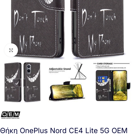
Click to enlarge
Θήκη OnePlus Nord CE4 Lite 5G OEM