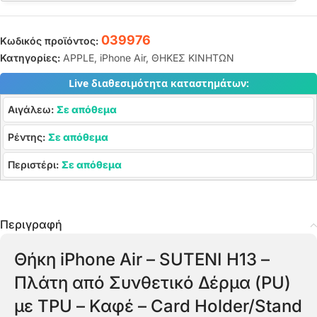
039976
Κωδικός προϊόντος:
Κατηγορίες:
APPLE
,
iPhone Air
,
ΘΗΚΕΣ ΚΙΝΗΤΩΝ
Live διαθεσιμότητα καταστημάτων:
Αιγάλεω:
Σε απόθεμα
Ρέντης:
Σε απόθεμα
Περιστέρι:
Σε απόθεμα
Περιγραφή
Θήκη iPhone Air – SUTENI H13 –
Πλάτη από Συνθετικό Δέρμα (PU)
με TPU – Καφέ – Card Holder/Stand