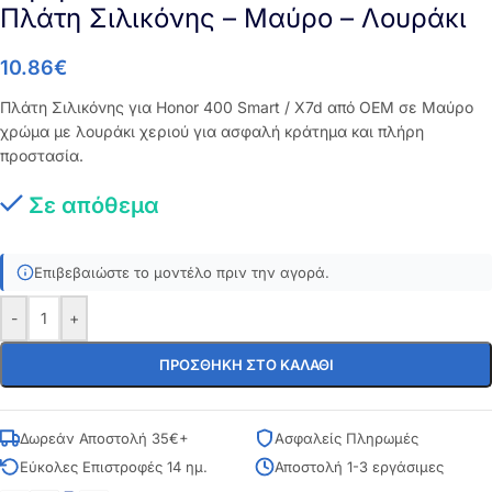
Πλάτη Σιλικόνης – Μαύρο – Λουράκι
10.86
€
Πλάτη Σιλικόνης για Honor 400 Smart / X7d από OEM σε Μαύρο
χρώμα με λουράκι χεριού για ασφαλή κράτημα και πλήρη
προστασία.
Σε απόθεμα
Επιβεβαιώστε το μοντέλο πριν την αγορά.
-
+
ΠΡΟΣΘΉΚΗ ΣΤΟ ΚΑΛΆΘΙ
Δωρεάν Αποστολή 35€+
Ασφαλείς Πληρωμές
Εύκολες Επιστροφές 14 ημ.
Αποστολή 1-3 εργάσιμες