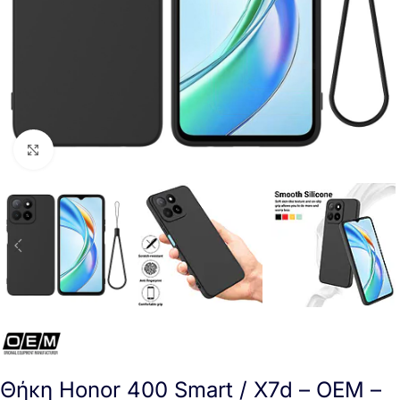
Click to enlarge
Θήκη Honor 400 Smart / X7d – OEM –