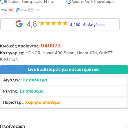
Εύκολες Επιστροφές 14 ημ.
Αποστολή 1-3 εργάσιμες
COD
4,8
4,260 αξιολογήσεις
040973
Κωδικός προϊόντος:
Κατηγορίες:
HONOR
,
Honor 400 Smart
,
Honor X7d
,
ΘΗΚΕΣ
ΚΙΝΗΤΩΝ
Live διαθεσιμότητα καταστημάτων:
Αιγάλεω:
Σε απόθεμα
Ρέντης:
Σε απόθεμα
Περιστέρι:
Χαμηλό απόθεμα
Περιγραφή