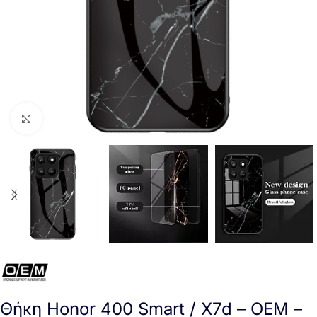
Click to enlarge
Θήκη Honor 400 Smart / X7d – OEM –