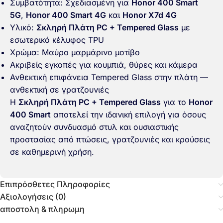
Συμβατότητα: Σχεδιασμένη για
Honor 400 Smart
5G
,
Honor 400 Smart 4G
και
Honor X7d 4G
Υλικό:
Σκληρή Πλάτη PC + Tempered Glass
με
εσωτερικό κέλυφος TPU
Χρώμα: Μαύρο μαρμάρινο μοτίβο
Ακριβείς εγκοπές για κουμπιά, θύρες και κάμερα
Ανθεκτική επιφάνεια Tempered Glass στην πλάτη —
ανθεκτική σε γρατζουνιές
Η
Σκληρή Πλάτη PC + Tempered Glass
για το
Honor
400 Smart
αποτελεί την ιδανική επιλογή για όσους
αναζητούν συνδυασμό στυλ και ουσιαστικής
προστασίας από πτώσεις, γρατζουνιές και κρούσεις
σε καθημερινή χρήση.
Επιπρόσθετες Πληροφορίες
Αξιολογήσεις (0)
αποστολη & πληρωμη