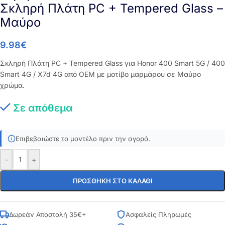
Σκληρή Πλάτη PC + Tempered Glass –
Μαύρο
9.98
€
Σκληρή Πλάτη PC + Tempered Glass για Honor 400 Smart 5G / 400
Smart 4G / X7d 4G από OEM με μοτίβο μαρμάρου σε Μαύρο
χρώμα.
Σε απόθεμα
Επιβεβαιώστε το μοντέλο πριν την αγορά.
-
+
ΠΡΟΣΘΉΚΗ ΣΤΟ ΚΑΛΆΘΙ
Δωρεάν Αποστολή 35€+
Ασφαλείς Πληρωμές