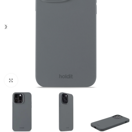
Click to enlarge