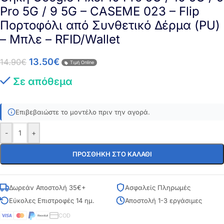
Pro 5G / 9 5G – CASEME 023 – Flip
Πορτοφόλι από Συνθετικό Δέρμα (PU)
– Μπλε – RFID/Wallet
13.50
€
14.90
€
Τιμή Online
Σε απόθεμα
Επιβεβαιώστε το μοντέλο πριν την αγορά.
-
+
ΠΡΟΣΘΉΚΗ ΣΤΟ ΚΑΛΆΘΙ
Δωρεάν Αποστολή 35€+
Ασφαλείς Πληρωμές
Εύκολες Επιστροφές 14 ημ.
Αποστολή 1-3 εργάσιμες
COD