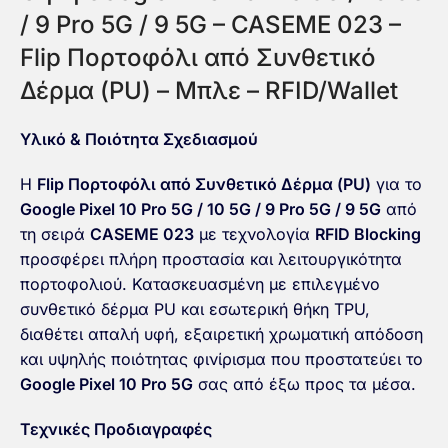
/ 9 Pro 5G / 9 5G – CASEME 023 –
Flip Πορτοφόλι από Συνθετικό
Δέρμα (PU) – Μπλε – RFID/Wallet
Υλικό & Ποιότητα Σχεδιασμού
Η
Flip Πορτοφόλι από Συνθετικό Δέρμα (PU)
για το
Google Pixel 10 Pro 5G / 10 5G / 9 Pro 5G / 9 5G
από
τη σειρά
CASEME 023
με τεχνολογία
RFID Blocking
προσφέρει πλήρη προστασία και λειτουργικότητα
πορτοφολιού. Κατασκευασμένη με επιλεγμένο
συνθετικό δέρμα PU και εσωτερική θήκη TPU,
διαθέτει απαλή υφή, εξαιρετική χρωματική απόδοση
και υψηλής ποιότητας φινίρισμα που προστατεύει το
Google Pixel 10 Pro 5G
σας από έξω προς τα μέσα.
Τεχνικές Προδιαγραφές