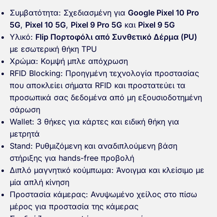
Συμβατότητα: Σχεδιασμένη για
Google Pixel 10 Pro
5G
,
Pixel 10 5G
,
Pixel 9 Pro 5G
και
Pixel 9 5G
Υλικό:
Flip Πορτοφόλι από Συνθετικό Δέρμα (PU)
με εσωτερική θήκη TPU
Χρώμα: Κομψή μπλε απόχρωση
RFID Blocking: Προηγμένη τεχνολογία προστασίας
που αποκλείει σήματα RFID και προστατεύει τα
προσωπικά σας δεδομένα από μη εξουσιοδοτημένη
σάρωση
Wallet: 3 θήκες για κάρτες και ειδική θήκη για
μετρητά
Stand: Ρυθμιζόμενη και αναδιπλούμενη βάση
στήριξης για hands-free προβολή
Διπλό μαγνητικό κούμπωμα: Άνοιγμα και κλείσιμο με
μία απλή κίνηση
Προστασία κάμερας: Ανυψωμένο χείλος στο πίσω
μέρος για προστασία της κάμερας