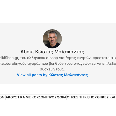
About Κώστας Μαλακόντας
ikiShop.gr, του ελληνικού e-shop για θήκες κινητών, προστατευτ
τικούς οδηγούς αγοράς που βοηθούν τους αναγνώστες να επιλέξο
συσκευή τους.
View all posts by Κώστας Μαλακόντας
ΟΝΙ
ΑΚΟΥΣΤΙΚΑ ΜΕ ΚΟΡΔΟΝΙ ΠΡΟΣΦΟΡΑ
ΘΗΚΕΣ THIKISHOP
ΘΗΚΕΣ ΚΑΙ