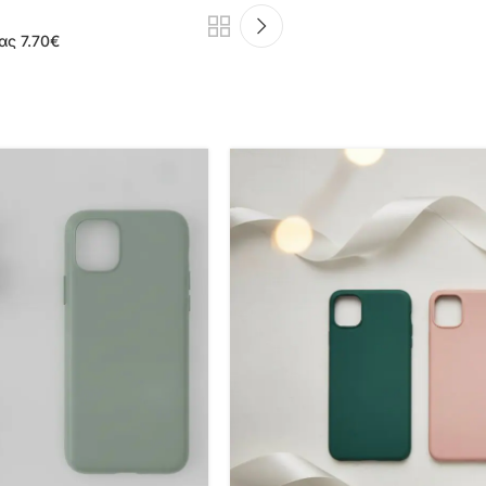
ας 7.70€