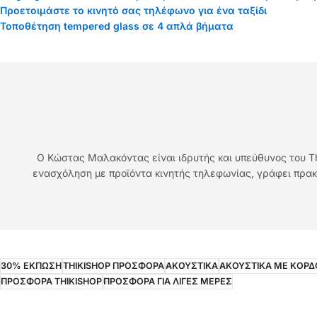
Προετοιμάστε το κινητό σας τηλέφωνο για ένα ταξίδι
Τοποθέτηση tempered glass σε 4 απλά βήματα
Ο Κώστας Μαλακόντας είναι ιδρυτής και υπεύθυνος του Th
ενασχόληση με προϊόντα κινητής τηλεφωνίας, γράφει πρακ
30% ΕΚΠΩΣΗ
THIKISHOP ΠΡΟΣΦΟΡΑ
ΑΚΟΥΣΤΙΚΑ
ΑΚΟΥΣΤΙΚΑ ΜΕ ΚΟΡΔ
ΠΡΟΣΦΟΡΑ THIKISHOP
ΠΡΟΣΦΟΡΑ ΓΙΑ ΛΙΓΕΣ ΜΕΡΕΣ