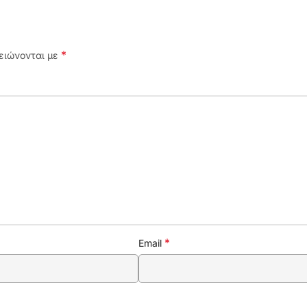
*
ειώνονται με
*
Email