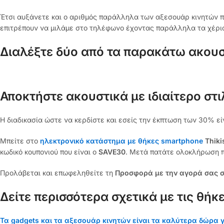
Έτσι αυξάνετε και ο αριθμός παράλληλα των αξεσουάρ κινητών πο
επιτρέπουν να μιλάμε στο τηλέφωνο έχοντας παράλληλα τα χέρι
Διαλέξτε δύο από τα παρακάτω ακουσ
Αποκτήστε ακουστικά με ιδιαίτερο στ
Η διαδικασία ώστε να κερδίστε και εσείς την έκπτωση των 30% εί
Μπείτε στο
ηλεκτρονικό κατάστημα με
θήκες smartphone
Thik
κωδικό κουπονιού που είναι ο
SAVE30
. Μετά πατάτε ολοκλήρωση π
Προλάβεται και επωφεληθείτε τη
Προσφορά με την αγορά σας σ
Δείτε περισσότερα σχετικά με τις θήκ
Τα gadgets και τα αξεσουάρ κινητών είναι τα καλύτερα δώρα 