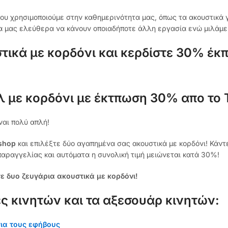
υ χρησιμοποιούμε στην καθημερινότητα μας, όπως τα ακουστικά γ
α μας ελεύθερα να κάνουν οποιαδήποτε άλλη εργασία ενώ μιλάμε
τικά με κορδόνι και κερδίστε 30% έκ
ιλ με κορδόνι με έκτπωση 30% απο το 
ναι πολύ απλή!
ishop
και επιλέξτε δύο αγαπημένα σας ακουστικά με κορδόνι! Κάντ
αραγγελίας και αυτόματα η συνολική τιμή μειώνεται κατά 30%!
ε δυο ζευγάρια ακουστικά με κορδόνι!
ες κινητών και τα αξεσουάρ κινητών:
για τους εφήβους