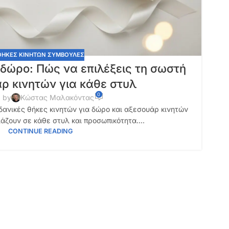
ΘΗΚΕΣ ΚΙΝΗΤΩΝ ΣΥΜΒΟΥΛΕΣ
 δώρο: Πώς να επιλέξεις τη σωστή
ρ κινητών για κάθε στυλ
0
 by
Κώστας Μαλακόντας
δανικές θήκες κινητών για δώρο και αξεσουάρ κινητών
ιάζουν σε κάθε στυλ και προσωπικότητα....
CONTINUE READING