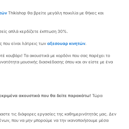
ητών
Thikishop θα βρείτε μεγάλη ποικιλία με θήκες και
είς απλά κερδίζετε έκπτωση 30%.
ς που είναι λάτρεις των
αξεσουαρ κινητών
.
έ κουβάρι! Τα ακουστικά με κορδόνι που σας παρέχει το
υνατότητα μουσικής διασκέδασης όπου και αν είστε με ένα
γκεκριμένα ακουστικά που θα δείτε παρακάτω!
Τώρα
μαστε τις διάφορες εργασίες της καθημερινότητάς μας. Δεν
μένων, που να μην μπορούμε να την ικανοποιήσουμε μέσα