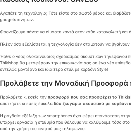
Αγαπάτε τη τεχνολογία; Τότε είστε στο σωστό μέρος και διαβάζε
gadgets κινητών.
Φροντίζουμε πάντα να είμαστε κοντά στον κάθε καταναλωτή και 
Πλέον όσο εξελίσσεται η τεχνολογία δεν σταματούν να βγαίνουν 
Ήρθε ο νέος ολοκαίνουριος σχεδιασμός ακουστικών τηλεφώνου πο
Thikishop θα μεταφέρουν την επικοινωνία σας σε ένα νέο επίπεδο
εντελώς μοντέρνο και ιδιαίτερο στυλ με κορδόνι Style!
Προλάβετε την Μοναδική Προσφορά πο
Προλάβετε κι εσείς την
προσφορά που σας προσφέρει το Thiki
αποτκήστε κι εσείς έυκολα
δύο ζευγάρια ακουστικά με κορδόνι 
Η ραγδαία εξέλιξη των smartphones έχει φέρει επανάσταση στην 
υπάρχει εργασία ή επιθυμία που θέλουμε να καλύψουμε τόσο στο 
από την χρήση του κινητού μας τηλεφώνου.