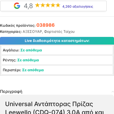
4,8
4,260 αξιολογήσεις
038986
Κωδικός προϊόντος:
Κατηγορίες:
ΑΞΕΣΟΥΑΡ
,
Φορτιστές Τοίχου
Live διαθεσιμότητα καταστημάτων:
Αιγάλεω:
Σε απόθεμα
Ρέντης:
Σε απόθεμα
Περιστέρι:
Σε απόθεμα
Περιγραφή
Universal Αντάπτορας Πρίζας
Leewello (CDQ-074) 3.0Α από και