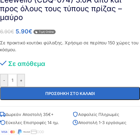
προς όλους τους τύπους πρίζας –
μαύρο
5.90
€
6.90
€
Τιμή Online
Σε πρακτικό κουτάκι φύλαξης. Χρήσιμο σε περίπου 150 χώρες του
κόσμου.
Σε απόθεμα
-
+
ΠΡΟΣΘΉΚΗ ΣΤΟ ΚΑΛΆΘΙ
Δωρεάν Αποστολή 35€+
Ασφαλείς Πληρωμές
Εύκολες Επιστροφές 14 ημ.
Αποστολή 1-3 εργάσιμες
COD