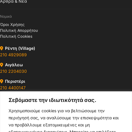
Άρθρα & Νέα
Νομικά
Όροι Χρήσης
Πολιτική Απορρήτου
Πολιτική Cookies
Ρέντη (Village)
210 4929089
Αιγάλεω
210 2204030
Περιστέρι
210 4400147
Σεβόμαστε την ιδιωτικότητά σας.
Ωράρια & Διευθύνσεις →
Χρησιμοποιούμε cookies για να βελτιώσουμε την
περιήγησή σας, να αναλύσουμε την επισκεψιμότητα και
210 4929089
να προβάλλουμε εξατομικευμένες και μη
Κεντρικό τηλέφωνο
εξατομικευμένες διαφημίσεις. Μπορείτε να επιλέξετε