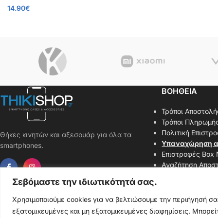
14.90
€
ΒΟΗΘΕΙΑ
Τρόποι Αποστολή
Τρόποι Πληρωμή
Πολιτική Επιστρ
Θήκες κινητών και αξεσουάρ για όλα τα
Υπαναχώρηση α
smartphones.
Επιστροφές Box
Αναζήτηση Αποσ
Επικοινωνήστε μ
Σεβόμαστε την ιδιωτικότητά σας.
Χάρτης Ιστοσελί
Χρησιμοποιούμε cookies για να βελτιώσουμε την περιήγησή σ
εξατομικευμένες και μη εξατομικευμένες διαφημίσεις. Μπορείτ