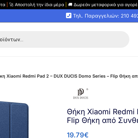
οτα
|
🚀 Αποστολή την ίδια μέρα
|
🚚 Δωρεάν μεταφορικά για αγορέ
Τηλ. Παραγγελιών: 210 4
κη Xiaomi Redmi Pad 2 – DUX DUCIS Domo Series – Flip Θήκη απ
Θήκη Xiaomi Redmi 
Flip Θήκη από Συνθ
19.79
€