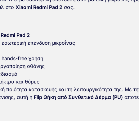
υλ στο
Xiaomi Redmi Pad 2
σας.
 Redmi Pad 2
 εσωτερική επένδυση μικροΐνας
α hands-free χρήση
εργοποίηση οθόνης
εδιασμό
ήκτρα και θύρες
τική ποιότητα κατασκευής και τη λειτουργικότητα της. Με
πνισης, αυτή η
Flip Θήκη από Συνθετικό Δέρμα (PU)
αποτελ