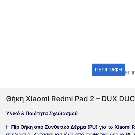
ΠΕΡΙΓΡΑΦΉ
ΕΠΙ
Θήκη Xiaomi Redmi Pad 2 – DUX DUCI
Υλικό & Ποιότητα Σχεδιασμού
Η
Flip Θήκη από Συνθετικό Δέρμα (PU)
για το
Xiaomi R
σχεδιασμό. Κατασκευασμένη από συνθετικό δέρμα PU κ