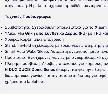
στην επαφή. Η μπλε απόχρωση προσδίδει μοντέρνο στ
Τεχνικές Προδιαγραφές
Συμβατότητα: Σχεδιασμένη αποκλειστικά για το
Xiaomi
Υλικό:
Flip Θήκη από Συνθετικό Δέρμα (PU)
με TPU και
Χρώμα: Κομψή μπλε απόχρωση
Stand: Tri-fold σχεδιασμός με τρεις θέσεις στήριξης γι
Smart Auto Wake/Sleep: Αυτόματη ενεργοποίηση/απεν
Προστασία: Ενισχυμένες γωνίες με αντικραδασμικό σχ
Πλήρης πρόσβαση: Ακριβείς αποκοπές για κάμερες, πλ
Η
DUX DUCIS Domo Series
διακρίνεται για την εξαιρε
διαφορετικές γωνίες και την αυτόματη λειτουργία αφύ
χρήσης του tablet σας.