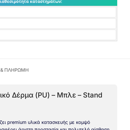
διαθεσιμότητα καταστημάτων:
 & ΠΛΗΡΩΜΗ
ικό Δέρμα (PU) – Μπλε – Stand
ει premium υλικά κατασκευής με κομψό
οσφέρει άριστη προστασία και πολυτελή αίσθηση