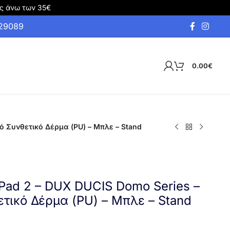
ς άνω των 35€
929089
0.00
€
ό Συνθετικό Δέρμα (PU) – Μπλε – Stand
Pad 2 – DUX DUCIS Domo Series –
ετικό Δέρμα (PU) – Μπλε – Stand