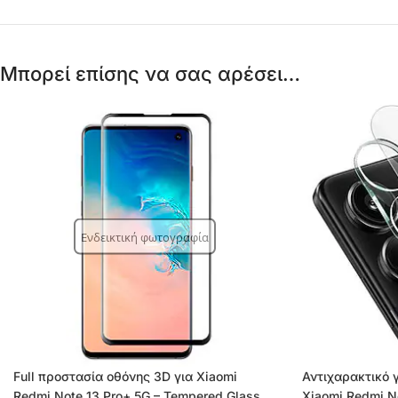
Μπορεί επίσης να σας αρέσει…
Ενδεικτική φωτογραφία
Full προστασία οθόνης 3D για Xiaomi
Αντιχαρακτικό 
Redmi Note 13 Pro+ 5G – Tempered Glass
Xiaomi Redmi N