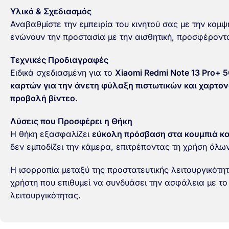
Υλικό & Σχεδιασμός
Αναβαθμίστε την εμπειρία του κινητού σας με την κομψ
ενώνουν την προστασία με την αισθητική, προσφέροντ
Τεχνικές Προδιαγραφές
Ειδικά σχεδιασμένη για το
Xiaomi Redmi Note 13 Pro+ 
καρτών
για την άνετη φύλαξη πιστωτικών και χαρτο
προβολή βίντεο
.
Λύσεις που Προσφέρει η Θήκη
Η θήκη εξασφαλίζει
εύκολη πρόσβαση στα κουμπιά και
δεν εμποδίζει την κάμερα, επιτρέποντας τη χρήση όλω
Η ισορροπία μεταξύ της προστατευτικής λειτουργικότητ
χρήστη που επιθυμεί να συνδυάσει την ασφάλεια με το
λειτουργικότητας.