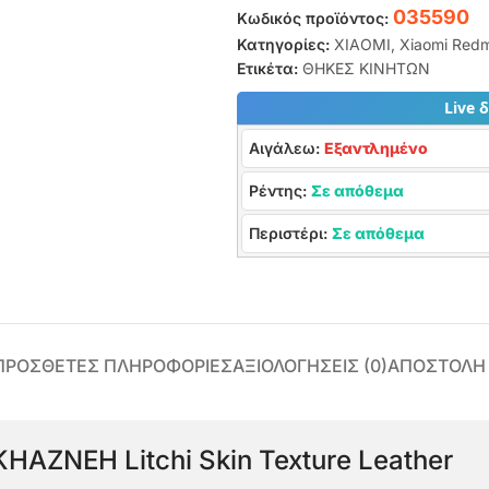
035590
Κωδικός προϊόντος:
Κατηγορίες:
XIAOMI
,
Xiaomi Redm
Ετικέτα:
ΘΗΚΕΣ ΚΙΝΗΤΩΝ
Live 
Αιγάλεω:
Εξαντλημένο
Ρέντης:
Σε απόθεμα
Περιστέρι:
Σε απόθεμα
ΠΡΌΣΘΕΤΕΣ ΠΛΗΡΟΦΟΡΊΕΣ
ΑΞΙΟΛΟΓΉΣΕΙΣ (0)
ΑΠΟΣΤΟΛΗ
HAZNEH Litchi Skin Texture Leather