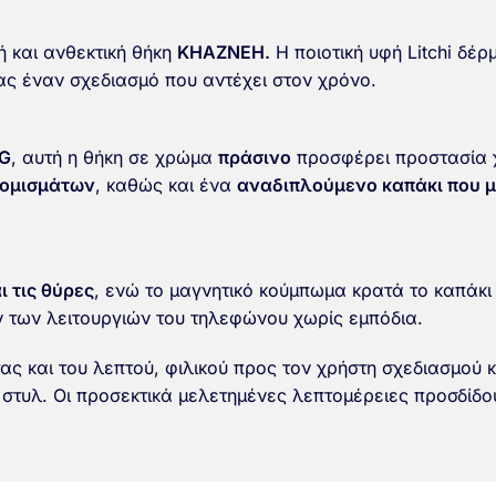
ή και ανθεκτική θήκη
KHAZNEH.
Η ποιοτική υφή Litchi δέ
ας έναν σχεδιασμό που αντέχει στον χρόνο.
5G
, αυτή η θήκη σε χρώμα
πράσινο
προσφέρει προστασία χ
νομισμάτων
, καθώς και ένα
αναδιπλούμενο καπάκι που μ
 τις θύρες
, ενώ το μαγνητικό κούμπωμα κρατά το καπάκι
ν των λειτουργιών του τηλεφώνου χωρίς εμπόδια.
ας και του λεπτού, φιλικού προς τον χρήστη σχεδιασμού κ
 στυλ. Οι προσεκτικά μελετημένες λεπτομέρειες προσδίδο