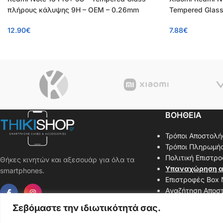
πλήρους κάλυψης 9H – OEM – 0.26mm
Tempered Glass
12.90
€
7.88
€
ΒΟΗΘΕΙΑ
Τρόποι Αποστολή
Τρόποι Πληρωμή
Πολιτική Επιστρ
Θήκες κινητών και αξεσουάρ για όλα τα
Υπαναχώρηση α
smartphones.
Επιστροφές Box
Αναζήτηση Αποσ
Επικοινωνήστε μ
Σεβόμαστε την ιδιωτικότητά σας.
Χάρτης Ιστοσελί