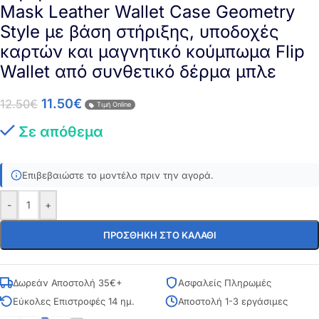
Mask Leather Wallet Case Geometry
Style με βάση στήριξης, υποδοχές
καρτών και μαγνητικό κούμπωμα Flip
Wallet από συνθετικό δέρμα μπλε
11.50
€
12.50
€
Τιμή Online
Σε απόθεμα
Επιβεβαιώστε το μοντέλο πριν την αγορά.
-
+
ΠΡΟΣΘΉΚΗ ΣΤΟ ΚΑΛΆΘΙ
Δωρεάν Αποστολή 35€+
Ασφαλείς Πληρωμές
Εύκολες Επιστροφές 14 ημ.
Αποστολή 1-3 εργάσιμες