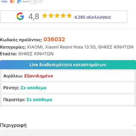
COD
4,8
4,260 αξιολογήσεις
036032
Κωδικός προϊόντος:
Κατηγορίες:
XIAOMI
,
Xiaomi Redmi Note 13 5G
,
ΘΗΚΕΣ ΚΙΝΗΤΩΝ
Ετικέτα:
ΘΗΚΕΣ ΚΙΝΗΤΩΝ
Live διαθεσιμότητα καταστημάτων:
Αιγάλεω:
Εξαντλημένο
Ρέντης:
Σε απόθεμα
Περιστέρι:
Σε απόθεμα
Περιγραφή