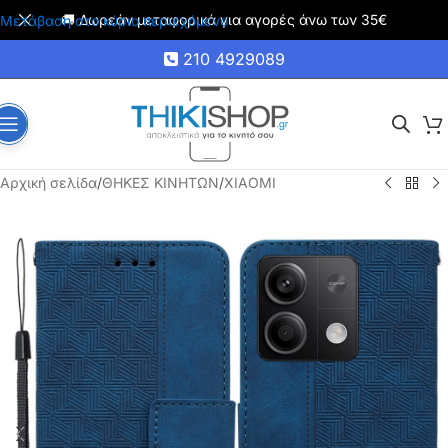
🚚 Δωρεάν μεταφορικά για αγορές άνω των 35€
Μετάβαση στο κύριο περιεχόμενο
210 4929089
Αρχική σελίδα
/
ΘΗΚΕΣ ΚΙΝΗΤΩΝ
/
XIAOMI