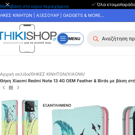
✅ Όλα ετοιμοπαράδ
Μετάβαση στο κύριο περιεχόμενο
ΗΚΕΣ ΚΙΝΗΤΩΝ | ΑΞΕΣΟΥΑΡ | GADGETS & MORE...
MENU
Αρχική σελίδα
/
ΘΗΚΕΣ ΚΙΝΗΤΩΝ
/
XIAOMI
/
Θήκη Xiaomi Redmi Note 13 4G OEM Feather & Birds με βάση στ
ΕΞΑΝΤΛΗΜΕΝΟ