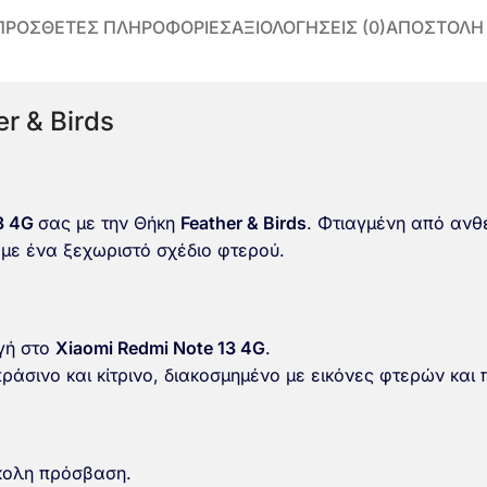
ΠΡΌΣΘΕΤΕΣ ΠΛΗΡΟΦΟΡΊΕΣ
ΑΞΙΟΛΟΓΉΣΕΙΣ (0)
ΑΠΟΣΤΟΛΗ
r & Birds
13 4G
σας με την Θήκη
Feather & Birds
. Φτιαγμένη από ανθε
ς με ένα ξεχωριστό σχέδιο φτερού.
γή στο
Xiaomi Redmi Note 13 4G
.
ράσινο και κίτρινο, διακοσμημένο με εικόνες φτερών και
κολη πρόσβαση.