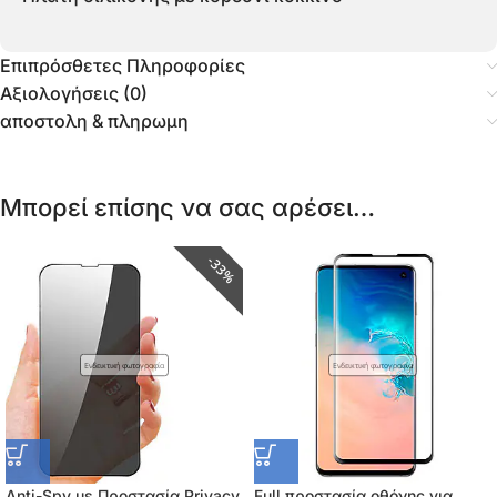
Επιπρόσθετες Πληροφορίες
Αξιολογήσεις (0)
αποστολη & πληρωμη
Μπορεί επίσης να σας αρέσει…
33%
Ενδεικτική φωτογραφία
Ενδεικτική φωτογραφία
Anti-Spy με Προστασία Privacy
Full προστασία οθόνης για