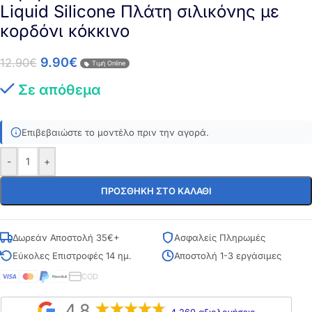
Liquid Silicone Πλάτη σιλικόνης με
κορδόνι κόκκινο
9.90
€
12.90
€
Τιμή Online
Σε απόθεμα
Επιβεβαιώστε το μοντέλο πριν την αγορά.
-
+
ΠΡΟΣΘΉΚΗ ΣΤΟ ΚΑΛΆΘΙ
Δωρεάν Αποστολή 35€+
Ασφαλείς Πληρωμές
Εύκολες Επιστροφές 14 ημ.
Αποστολή 1-3 εργάσιμες
COD
4,8