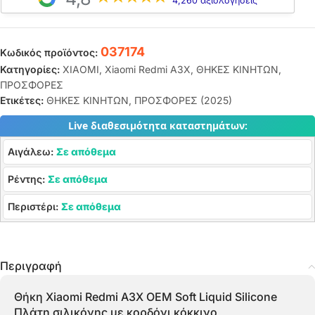
4,260 αξιολογήσεις
037174
Κωδικός προϊόντος:
Κατηγορίες:
XIAOMI
,
Xiaomi Redmi A3X
,
ΘΗΚΕΣ ΚΙΝΗΤΩΝ
,
ΠΡΟΣΦΟΡΕΣ
Ετικέτες:
ΘΗΚΕΣ ΚΙΝΗΤΩΝ
,
ΠΡΟΣΦΟΡΕΣ (2025)
Live διαθεσιμότητα καταστημάτων:
Αιγάλεω:
Σε απόθεμα
Ρέντης:
Σε απόθεμα
Περιστέρι:
Σε απόθεμα
Περιγραφή
Θήκη Xiaomi Redmi A3X OEM Soft Liquid Silicone
Πλάτη σιλικόνης με κορδόνι κόκκινο