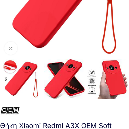
Click to enlarge
Θήκη Xiaomi Redmi A3X OEM Soft