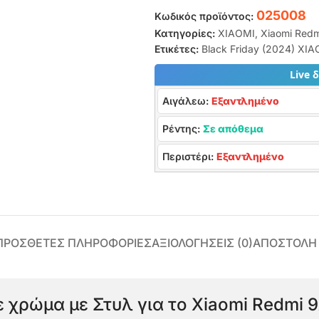
025008
Κωδικός προϊόντος:
Κατηγορίες:
XIAOMI
,
Xiaomi Red
Ετικέτες:
Black Friday (2024) XI
Live 
Αιγάλεω:
Εξαντλημένο
Ρέντης:
Σε απόθεμα
Περιστέρι:
Εξαντλημένο
ΠΡΌΣΘΕΤΕΣ ΠΛΗΡΟΦΟΡΊΕΣ
ΑΞΙΟΛΟΓΉΣΕΙΣ (0)
ΑΠΟΣΤΟΛΗ
 χρώμα με Στυλ για το Xiaomi Redmi 9