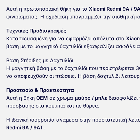
Αυτή η πρωτοποριακή θήκη για το
Xiaomi Redmi 9A / 9
φινιρίσματος. Η σχεδίαση υπογραμμίζει την αισθητική κ
Τεχνικές Προδιαγραφές
Κατασκευασμένη για να εφαρμόζει απόλυτα στο
Xiaom
βάση με το μαγνητικό δαχτυλίδι εξασφαλίζει ασφάλει
Βάση Στήριξης με Δαχτυλίδι
Η μαγνητική βάση με το δαχτυλίδι που περιστρέφεται 
να αποφευχθούν οι πτώσεις. Η βάση δαχτυλίδι λειτουργ
Προστασία & Πρακτικότητα
Αυτή η θήκη
OEM
σε χρώμα
μαύρο / μπλε
διασφαλίζει 
πρόσβασης στα κουμπιά και τις θύρες.
Η ιδανική ισορροπία ανάμεσα στην προστατευτική λειτο
Redmi 9A / 9AT
.