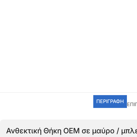
ΠΕΡΙΓΡΑΦΉ
ΕΠΙ
Ανθεκτική Θήκη OEM σε μαύρο / μπλε