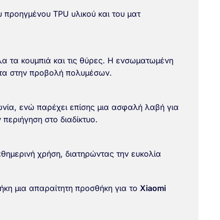
υ προηγμένου TPU υλικού και του ματ
λα τα κουμπιά και τις θύρες. Η ενσωματωμένη
ητα στην προβολή πολυμέσων.
ωνία, ενώ παρέχει επίσης μια ασφαλή λαβή για
 περιήγηση στο διαδίκτυο.
καθημερινή χρήση, διατηρώντας την ευκολία
θήκη μια απαραίτητη προσθήκη για το
Xiaomi