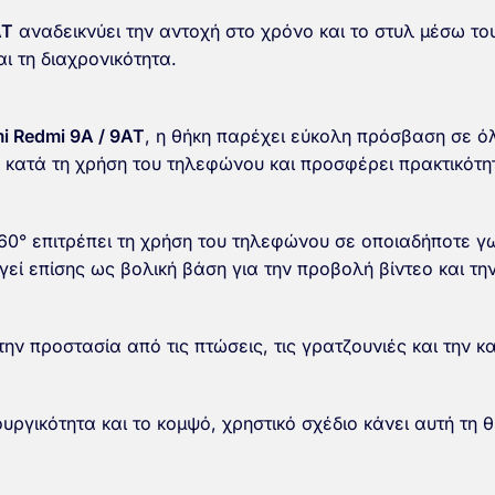
AT
αναδεικνύει την αντοχή στο χρόνο και το στυλ μέσω το
αι τη διαχρονικότητα.
i Redmi 9A / 9AT
, η θήκη παρέχει εύκολη πρόσβαση σε ό
α κατά τη χρήση του τηλεφώνου και προσφέρει πρακτικότ
360° επιτρέπει τη χρήση του τηλεφώνου σε οποιαδήποτε γ
εί επίσης ως βολική βάση για την προβολή βίντεο και την
την προστασία από τις πτώσεις, τις γρατζουνιές και την 
υργικότητα και το κομψό, χρηστικό σχέδιο κάνει αυτή τη 