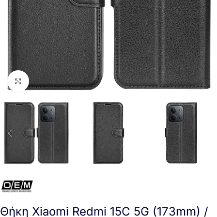
Click to enlarge
Θήκη Xiaomi Redmi 15C 5G (173mm) /