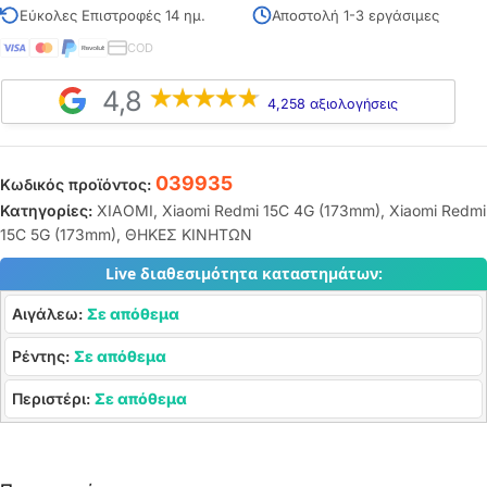
Εύκολες Επιστροφές 14 ημ.
Αποστολή 1-3 εργάσιμες
COD
4,8
4,258 αξιολογήσεις
039935
Κωδικός προϊόντος:
Κατηγορίες:
XIAOMI
,
Xiaomi Redmi 15C 4G (173mm)
,
Xiaomi Redmi
15C 5G (173mm)
,
ΘΗΚΕΣ ΚΙΝΗΤΩΝ
Live διαθεσιμότητα καταστημάτων:
Αιγάλεω:
Σε απόθεμα
Ρέντης:
Σε απόθεμα
Περιστέρι:
Σε απόθεμα