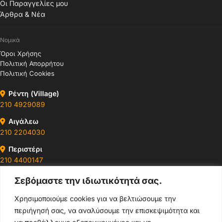
Οι Παραγγελίες μου
Άρθρα & Νέα
Νομικά
Όροι Χρήσης
Πολιτική Απορρήτου
Πολιτική Cookies
Ρέντη (Village)
210 4929089
Αιγάλεω
210 2204030
Περιστέρι
210 4400147
Σεβόμαστε την ιδιωτικότητά σας.
Ωράρια & Διευθύνσεις →
Χρησιμοποιούμε cookies για να βελτιώσουμε την
περιήγησή σας, να αναλύσουμε την επισκεψιμότητα και
210 4929089