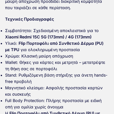
μαύρη απόχρωση προσδίδει διακριτική κομψότητα
που ταιριάζει σε κάθε περίσταση.
Τεχνικές Προδιαγραφές
Συμβατότητα: Σχεδιασμένη αποκλειστικά για το
Xiaomi Redmi 15C 5G (173mm) / 4G (173mm)
Υλικό:
Flip Πορτοφόλι από Συνθετικό Δέρμα (PU)
με TPU
για ολοκληρωμένη προστασία
Χρώμα: Κλασική μαύρη απόχρωση
Wallet: Θήκες για κάρτες και μετρητά – μετατρέψτε
τη θήκη σας σε πορτοφόλι
Stand: Ρυθμιζόμενη βάση στήριξης για άνετη hands-
free προβολή
Μαγνητικό κλείσιμο: Ασφαλής προστασία καρτών
και συσκευής
Full Body Protection: Πλήρης προστασία με ειδική
οπή για ομιλία χωρίς άνοιγμα
Η
Flip Πορτοφόλι από Συνθετικό Δέρμα (PU) με