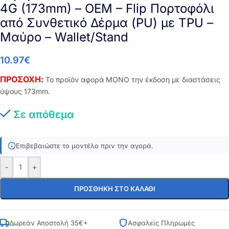
4G (173mm) – OEM – Flip Πορτοφόλι
από Συνθετικό Δέρμα (PU) με TPU –
Μαύρο – Wallet/Stand
10.97
€
ΠΡΟΣΟΧΗ:
Το προϊόν αφορά ΜΟΝΟ την έκδοση με διαστάσεις
ύψους 173mm.
Σε απόθεμα
Επιβεβαιώστε το μοντέλο πριν την αγορά.
-
+
ΠΡΟΣΘΉΚΗ ΣΤΟ ΚΑΛΆΘΙ
Δωρεάν Αποστολή 35€+
Ασφαλείς Πληρωμές