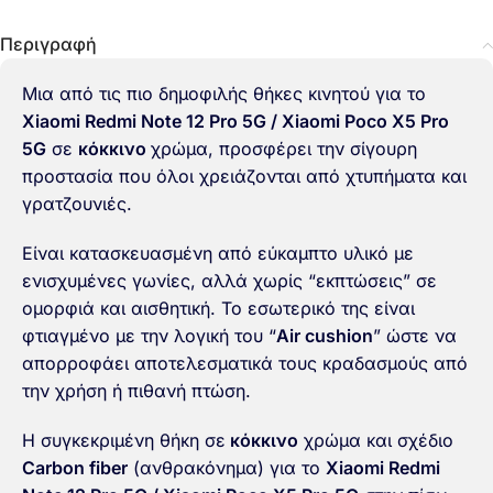
Περιγραφή
Μια από τις πιο δημοφιλής θήκες κινητού για το
Xiaomi Redmi Note 12 Pro 5G / Xiaomi Poco X5 Pro
5G
σε
κόκκινο
χρώμα, προσφέρει την σίγουρη
προστασία που όλοι χρειάζονται από χτυπήματα και
γρατζουνιές.
Είναι κατασκευασμένη από εύκαμπτο υλικό με
ενισχυμένες γωνίες, αλλά χωρίς “εκπτώσεις” σε
ομορφιά και αισθητική. Το εσωτερικό της είναι
φτιαγμένο με την λογική του “
Air cushion
” ώστε να
απορροφάει αποτελεσματικά τους κραδασμούς από
την χρήση ή πιθανή πτώση.
Η συγκεκριμένη θήκη σε
κόκκινο
χρώμα και σχέδιο
Carbon fiber
(ανθρακόνημα) για το
Xiaomi Redmi