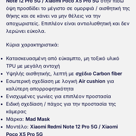
Note 12 Pro 5G / Xiaomi Poco X5 Pro 5G
στην πίσω
όψη προσδίδει το μέγιστο σε ομορφιά / αισθητική της
θήκης και σε κάνει να μην θέλεις να την
αποχωριστείς. Επιπλέον είναι αντιολισθητική και δεν
λερώνει εύκολα.
Κύρια χαρακτηριστικά:
Κατασκευασμένη από εύκαμπτο, μη τοξικό υλικό
TPU με μεγάλη αντοχή
Υψηλής αισθητικής, λεπτή με
σχέδιο Carbon fiber
Εσωτερική σχεδίαση με λογική
Air cushion
για
καλύτερη απορροφητικότητα
Ενισχυμένες γωνίες για επιπλέον προστασία
Ειδική σχεδίαση / πάχος για την προστασία της
κάμερας
Μάρκα:
Mad Mask
Μοντέλο:
Xiaomi Redmi Note 12 Pro 5G / Xiaomi
Poco X5 Pro 5G