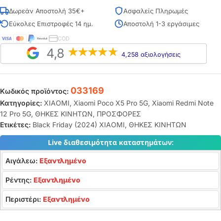
Δωρεάν Αποστολή 35€+
Ασφαλείς Πληρωμές
Εύκολες Επιστροφές 14 ημ.
Αποστολή 1-3 εργάσιμες
COD
4,8
4,258 αξιολογήσεις
033169
Κωδικός προϊόντος:
Κατηγορίες:
XIAOMI
,
Xiaomi Poco X5 Pro 5G
,
Xiaomi Redmi Note
12 Pro 5G
,
ΘΗΚΕΣ ΚΙΝΗΤΩΝ
,
ΠΡΟΣΦΟΡΕΣ
Ετικέτες:
Black Friday (2024) XIAOMI
,
ΘΗΚΕΣ ΚΙΝΗΤΩΝ
Live διαθεσιμότητα καταστημάτων:
Αιγάλεω:
Εξαντλημένο
Ρέντης:
Εξαντλημένο
Περιστέρι:
Εξαντλημένο