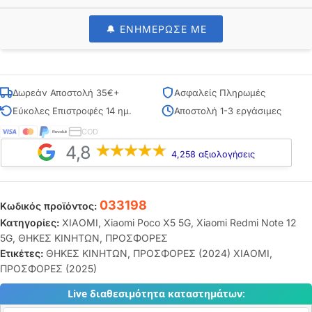
🔔 ΕΝΗΜΕΡΩΣΕ ΜΕ
Δωρεάν Αποστολή 35€+
Ασφαλείς Πληρωμές
Εύκολες Επιστροφές 14 ημ.
Αποστολή 1-3 εργάσιμες
COD
4,8
4,258 αξιολογήσεις
033198
Κωδικός προϊόντος:
Κατηγορίες:
XIAOMI
,
Xiaomi Poco X5 5G
,
Xiaomi Redmi Note 12
5G
,
ΘΗΚΕΣ ΚΙΝΗΤΩΝ
,
ΠΡΟΣΦΟΡΕΣ
Ετικέτες:
ΘΗΚΕΣ ΚΙΝΗΤΩΝ
,
ΠΡΟΣΦΟΡΕΣ (2024) XIAOMI
,
ΠΡΟΣΦΟΡΕΣ (2025)
Live διαθεσιμότητα καταστημάτων: