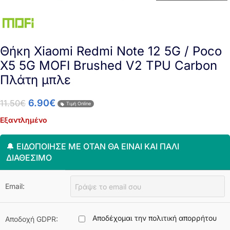
Θήκη Xiaomi Redmi Note 12 5G / Poco
X5 5G MOFI Brushed V2 TPU Carbon
Πλάτη μπλε
6.90
€
11.50
€
Τιμή Online
Εξαντλημένο
🔔 ΕΙΔΟΠΟΊΗΣΈ ΜΕ ΌΤΑΝ ΘΑ ΕΊΝΑΙ ΚΑΙ ΠΆΛΙ
ΔΙΑΘΈΣΙΜΟ
Email:
Αποδέχομαι την πολιτική απορρήτου
Αποδοχή GDPR: