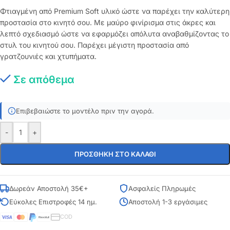
Φτιαγμένη από Premium Soft υλικό ώστε να παρέχει την καλύτερη
προστασία στο κινητό σου. Με μαύρο φινίρισμα στις άκρες και
λεπτό σχεδιασμό ώστε να εφαρμόζει απόλυτα αναβαθμίζοντας το
στυλ του κινητού σου. Παρέχει μέγιστη προστασία από
γρατζουνιές και χτυπήματα.
Σε απόθεμα
Επιβεβαιώστε το μοντέλο πριν την αγορά.
-
+
ΠΡΟΣΘΉΚΗ ΣΤΟ ΚΑΛΆΘΙ
Δωρεάν Αποστολή 35€+
Ασφαλείς Πληρωμές
Εύκολες Επιστροφές 14 ημ.
Αποστολή 1-3 εργάσιμες
COD