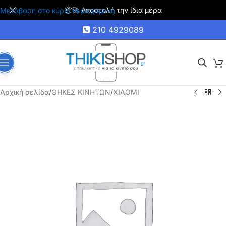
🚚 Δωρεάν μεταφορικά για αγορές άνω των 35€
Μετάβαση στο κύριο περιεχόμενο
210 4929089
Αρχική σελίδα
/
ΘΗΚΕΣ ΚΙΝΗΤΩΝ
/
XIAOMI