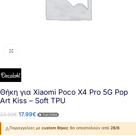
Click to enlarge
Θήκη για Xiaomi Poco X4 Pro 5G Pop
Art Kiss – Soft TPU
17.99
€
23.00
€
Τιμή Online
⚠️
Παραγγελίες με
custom θήκες
θα αποσταλούν από
28/8
.