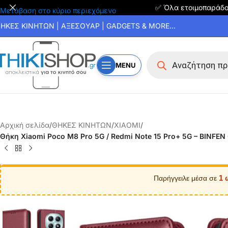
✅ Όλα ετοιμοπαράδ
Μετάβαση στο κύριο περιεχόμενο
ΗΚΕΣ ΚΙΝΗΤΩΝ | ΑΞΕΣΟΥΑΡ | GADGETS & MORE...
MENU
Αρχική σελίδα
/
ΘΗΚΕΣ ΚΙΝΗΤΩΝ
/
XIAOMI
/
Θήκη Xiaomi Poco M8 Pro 5G / Redmi Note 15 Pro+ 5G – BINFEN 
1 
Παρήγγειλε μέσα σε