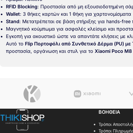
RFID Blocking
: Προστασία από μη εξουσιοδοτημένη σ
Wallet
: 3 θήκες καρτών και 1 θήκη για χαρτονομίσματα
Stand
: Μετατρέπεται σε βάση στήριξης για hands-free
Μαγνητικό κούμπωμα για ασφαλές κλείσιμο και προστα
Εγκοπή για ακουστικό ώστε να απαντάτε κλήσεις με κλ
Αυτό το
Flip Πορτοφόλι από Συνθετικό Δέρμα (PU) με
προστασία, οργάνωση και στυλ για το
Xiaomi Poco M8 
ΒΟΗΘΕΙΑ
Τρόποι Αποστολή
Τρόποι Πληρωμή