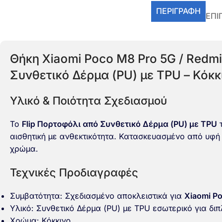
ΠΕΡΙΓΡΑΦΉ
ΕΠΙ
Θήκη Xiaomi Poco M8 Pro 5G / Redmi
Συνθετικό Δέρμα (PU) με TPU – Κόκκι
Υλικό & Ποιότητα Σχεδιασμού
Το
Flip Πορτοφόλι από Συνθετικό Δέρμα (PU) με TPU
τ
αισθητική με ανθεκτικότητα. Κατασκευασμένο από υφή 
χρώμα.
Τεχνικές Προδιαγραφές
Συμβατότητα: Σχεδιασμένο αποκλειστικά για
Xiaomi P
Υλικό: Συνθετικό Δέρμα (PU) με TPU εσωτερικό για δι
Χρώμα: Κόκκινο