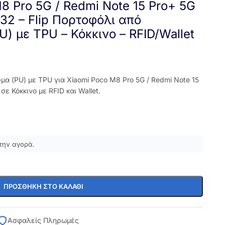
8 Pro 5G / Redmi Note 15 Pro+ 5G
2 – Flip Πορτοφόλι από
) με TPU – Κόκκινο – RFID/Wallet
μα (PU) με TPU για Xiaomi Poco M8 Pro 5G / Redmi Note 15
 Κόκκινο με RFID και Wallet.
την αγορά.
ΠΡΟΣΘΉΚΗ ΣΤΟ ΚΑΛΆΘΙ
Ασφαλείς Πληρωμές