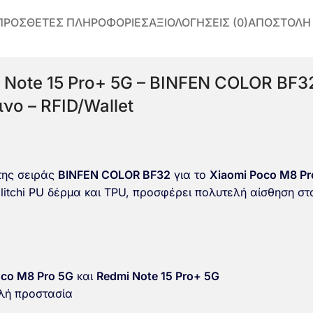
ΠΡΌΣΘΕΤΕΣ ΠΛΗΡΟΦΟΡΊΕΣ
ΑΞΙΟΛΟΓΉΣΕΙΣ (0)
ΑΠΟΣΤΟΛΗ
 Note 15 Pro+ 5G – BINFEN COLOR BF32
νο – RFID/Wallet
ης σειράς
BINFEN COLOR BF32
για το
Xiaomi Poco M8 Pr
litchi PU δέρμα και TPU, προσφέρει πολυτελή αίσθηση στ
oco M8 Pro 5G
και
Redmi Note 15 Pro+ 5G
πλή προστασία