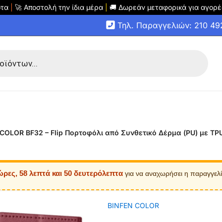
οτα
|
🚀 Αποστολή την ίδια μέρα
|
🚚 Δωρεάν μεταφορικά για αγορέ
Τηλ. Παραγγελιών: 210 4
COLOR BF32 – Flip Πορτοφόλι από Συνθετικό Δέρμα (PU) με TPU 
ώρες, 58 λεπτά και 50 δευτερόλεπτα
για να αναχωρήσει η παραγγελ
BINFEN COLOR