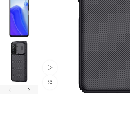
Watch video
Click to enlarge