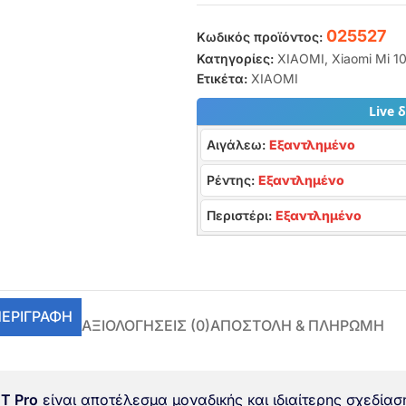
025527
Κωδικός προϊόντος:
Κατηγορίες:
XIAOMI
,
Xiaomi Mi 1
Ετικέτα:
XIAOMI
Live 
Αιγάλεω:
Εξαντλημένο
Ρέντης:
Εξαντλημένο
Περιστέρι:
Εξαντλημένο
ΕΡΙΓΡΑΦΉ
ΑΞΙΟΛΟΓΉΣΕΙΣ (0)
ΑΠΟΣΤΟΛΗ & ΠΛΗΡΩΜΗ
0T Pro
είναι αποτέλεσμα μοναδικής και ιδιαίτερης σχεδίασ