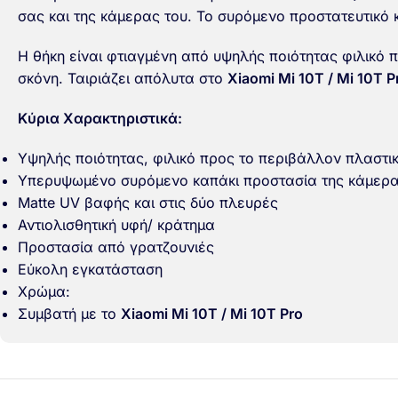
σας και της κάμερας του. Το συρόμενο προστατευτικό κ
Η θήκη είναι φτιαγμένη από υψηλής ποιότητας φιλικό π
σκόνη. Ταιριάζει απόλυτα στο
Xiaomi Mi 10T / Mi 10T P
Κύρια Χαρακτηριστικά:
Υψηλής ποιότητας, φιλικό προς το περιβάλλον πλαστι
Υπερυψωμένο συρόμενο καπάκι προστασία της κάμερ
Matte UV βαφής και στις δύο πλευρές
Αντιολισθητική υφή/ κράτημα
Προστασία από γρατζουνιές
Εύκολη εγκατάσταση
Χρώμα:
Συμβατή με το
Xiaomi Mi 10T / Mi 10T Pro