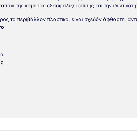
απάκι της κάμερας εξασφαλίζει επίσης και την ιδιωτικότη
ρος το περιβάλλον πλαστικό, είναι σχεδόν άφθαρτη, αντι
ro
κό
ας