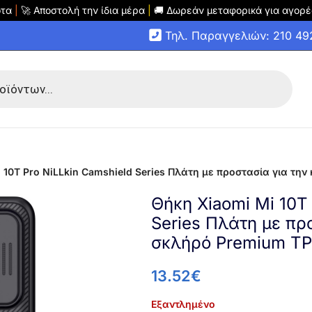
οτα
|
🚀 Αποστολή την ίδια μέρα
|
🚚 Δωρεάν μεταφορικά για αγορέ
Τηλ. Παραγγελιών: 210 4
i 10T Pro NiLLkin Camshield Series Πλάτη με προστασία για τ
Θήκη Xiaomi Mi 10T 
Series Πλάτη με πρ
σκλήρό Premium TP
13.52
€
Εξαντλημένο