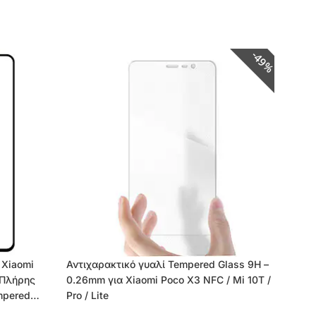
49%
 Xiaomi
Αντιχαρακτικό γυαλί Tempered Glass 9H –
 (Πλήρης
0.26mm για Xiaomi Poco X3 NFC / Mi 10T /
mpered
Pro / Lite
ο