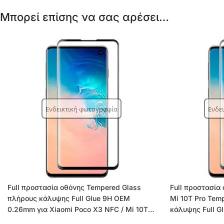
Μπορεί επίσης να σας αρέσει…
Ενδεικτική φωτογραφία
Ενδε
Full προστασία οθόνης Tempered Glass
Full προστασία 
πλήρους κάλυψης Full Glue 9H OEM
Mi 10T Pro Tem
0.26mm για Xiaomi Poco X3 NFC / Mi 10T /
κάλυψης Full 
Pro / Lite