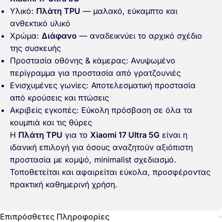
Υλικό:
Πλάτη TPU
— μαλακό, εύκαμπτο και
ανθεκτικό υλικό
Χρώμα:
Διάφανο
— αναδεικνύει το αρχικό σχέδιο
της συσκευής
Προστασία οθόνης & κάμερας: Ανυψωμένο
περίγραμμα για προστασία από γρατζουνιές
Ενισχυμένες γωνίες: Αποτελεσματική προστασία
από κρούσεις και πτώσεις
Ακριβείς εγκοπές: Εύκολη πρόσβαση σε όλα τα
κουμπιά και τις θύρες
Η
Πλάτη TPU
για το
Xiaomi 17 Ultra 5G
είναι η
ιδανική επιλογή για όσους αναζητούν αξιόπιστη
προστασία με κομψό, minimalist σχεδιασμό.
Τοποθετείται και αφαιρείται εύκολα, προσφέροντας
πρακτική καθημερινή χρήση.
Επιπρόσθετες Πληροφορίες