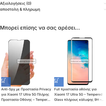
Αξιολογήσεις (0)
αποστολη & πληρωμη
Μπορεί επίσης να σας αρέσει…
Ενδεικτική φωτογραφία
Ενδεικτική φωτογραφία
Anti-Spy με Προστασία Privacy
Full προστασία οθόνης για
για Xiaomi 17 Ultra 5G Πλήρης
Xiaomi 17 Ultra 5G – Tempered
Προστασία Οθόνης – Tempered
Glass πλήρους κάλυψης 9H –
Glass 9H, Κάλυψη 100%,
0.26mm