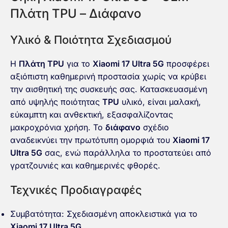
Πλάτη TPU – Διάφανο
Υλικό & Ποιότητα Σχεδιασμού
Η
Πλάτη TPU
για το
Xiaomi 17 Ultra 5G
προσφέρει
αξιόπιστη καθημερινή προστασία χωρίς να κρύβει
την αισθητική της συσκευής σας. Κατασκευασμένη
από υψηλής ποιότητας
TPU
υλικό, είναι μαλακή,
εύκαμπτη και ανθεκτική, εξασφαλίζοντας
μακροχρόνια χρήση. Το
διάφανο
σχέδιο
αναδεικνύει την πρωτότυπη ομορφιά του
Xiaomi 17
Ultra 5G
σας, ενώ παράλληλα το προστατεύει από
γρατζουνιές και καθημερινές φθορές.
Τεχνικές Προδιαγραφές
Συμβατότητα: Σχεδιασμένη αποκλειστικά για το
Xiaomi 17 Ultra 5G