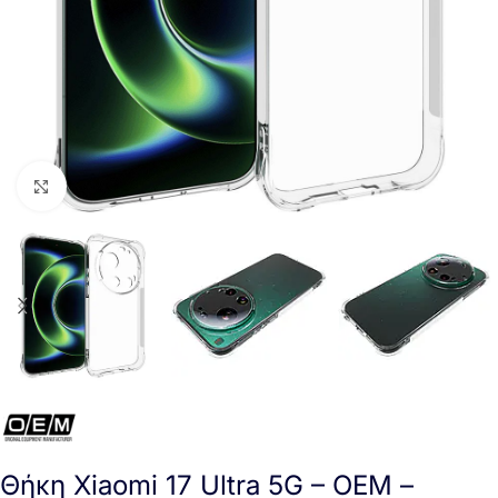
Click to enlarge
Θήκη Xiaomi 17 Ultra 5G – OEM –