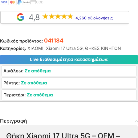
COD
4,8
4,260 αξιολογήσεις
041184
Κωδικός προϊόντος:
Κατηγορίες:
XIAOMI
,
Xiaomi 17 Ultra 5G
,
ΘΗΚΕΣ ΚΙΝΗΤΩΝ
Live διαθεσιμότητα καταστημάτων:
Αιγάλεω:
Σε απόθεμα
Ρέντης:
Σε απόθεμα
Περιστέρι:
Σε απόθεμα
Περιγραφή
Θήκη Xiaomi 17 Ultra 5G – OEM –