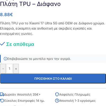
Πλάτη TPU – Διάφανο
8.88
€
Πλάτη TPU για το Xiaomi 17 Ultra 5G από OEM σε Διάφανο χρώμα.
Ελαφριά, εύκαμπτη και ανθεκτική με ακριβείς εγκοπές και
ενισχυμένες γωνίες.
Σε απόθεμα
Επιβεβαιώστε το μοντέλο πριν την αγορά.
-
+
ΠΡΟΣΘΉΚΗ ΣΤΟ ΚΑΛΆΘΙ
Δωρεάν Αποστολή 35€+
Ασφαλείς Πληρωμές
Εύκολες Επιστροφές 14 ημ.
Αποστολή 1-3 εργάσιμες