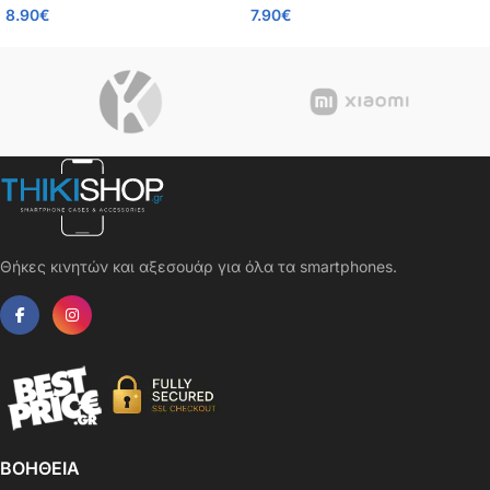
8.90
€
7.90
€
0.26mm
Θήκες κινητών και αξεσουάρ για όλα τα smartphones.
ΒΟΗΘΕΙΑ