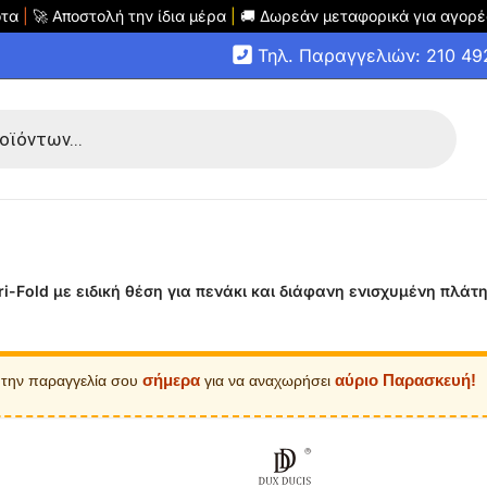
οτα
|
🚀 Αποστολή την ίδια μέρα
|
🚚 Δωρεάν μεταφορικά για αγορέ
Τηλ. Παραγγελιών: 210 4
 Tri-Fold με ειδική θέση για πενάκι και διάφανη ενισχυμένη πλά
σήμερα
αύριο Παρασκευή!
 την παραγγελία σου
για να αναχωρήσει