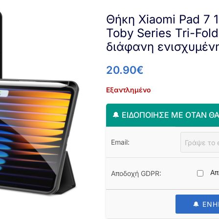
Θήκη Xiaomi Pad 7 1
Toby Series Tri-Fold
διάφανη ενισχυμέν
20.90
€
Εξαντλημένο
🔔 ΕΙΔΟΠΟΊΗΣΈ ΜΕ ΌΤΑΝ ΘΑ
Email:
Απ
Αποδοχή GDPR:
🔔 ΕΝ