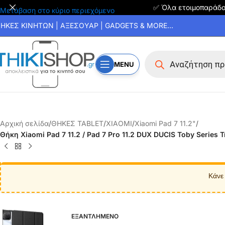
✅ Όλα ετοιμοπαράδ
Μετάβαση στο κύριο περιεχόμενο
ΗΚΕΣ ΚΙΝΗΤΩΝ | ΑΞΕΣΟΥΑΡ | GADGETS & MORE...
MENU
Αρχική σελίδα
/
ΘΗΚΕΣ TABLET
/
XIAOMI
/
Xiaomi Pad 7 11.2"
/
Θήκη Xiaomi Pad 7 11.2 / Pad 7 Pro 11.2 DUX DUCIS Toby Series
Κάνε
ΕΞΑΝΤΛΗΜΕΝΟ