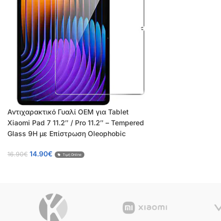
Αντιχαρακτικό Γυαλί OEM για Tablet
Xiaomi Pad 7 11.2″ / Pro 11.2″ – Tempered
Glass 9H με Επίστρωση Oleophobic
14.90
€
16.90
€
Τιμή Online