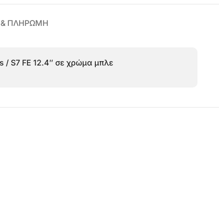
 & ΠΛΗΡΩΜΗ
us / S7 FE 12.4″ σε χρώμα μπλε