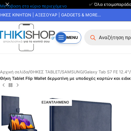
✅ Όλα ετοιμοπαράδ
Μετάβαση στο κύριο περιεχόμενο
ΗΚΕΣ ΚΙΝΗΤΩΝ | ΑΞΕΣΟΥΑΡ | GADGETS & MORE...
MENU
Αρχική σελίδα
/
ΘΗΚΕΣ TABLET
/
SAMSUNG
/
Galaxy Tab S7 FE 12.4"
/
Θήκη Tablet Flip Wallet δερματίνη με υποδοχές καρτών και ειδικ
ΕΞΑΝΤΛΗΜΕΝΟ