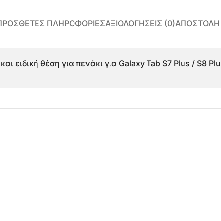
ΠΡΌΣΘΕΤΕΣ ΠΛΗΡΟΦΟΡΊΕΣ
ΑΞΙΟΛΟΓΉΣΕΙΣ (0)
ΑΠΟΣΤΟΛΗ
αι ειδική θέση για πενάκι για Galaxy Tab S7 Plus / S8 Pl