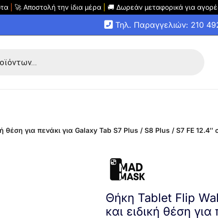
οτα
|
🚀 Αποστολή την ίδια μέρα
|
🚚 Δωρεάν μεταφορικά για αγορέ
Τηλ. Παραγγελιών: 210 4
ή θέση για πενάκι για Galaxy Tab S7 Plus / S8 Plus / S7 FE 12.4
Θήκη Tablet Flip W
και ειδική θέση για 