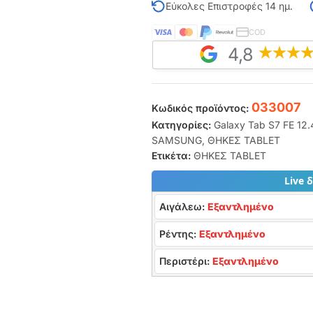
Εύκολες Επιστροφές 14 ημ.
COD
4,8
033007
Κωδικός προϊόντος:
Κατηγορίες:
Galaxy Tab S7 FE 12.
SAMSUNG
,
ΘΗΚΕΣ TABLET
Ετικέτα:
ΘΗΚΕΣ TABLET
Live 
Αιγάλεω:
Εξαντλημένο
Ρέντης:
Εξαντλημένο
Περιστέρι:
Εξαντλημένο