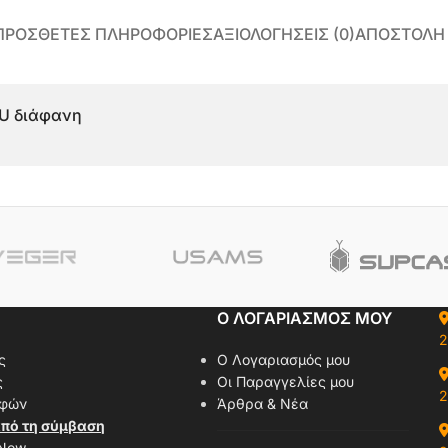
ΠΡΌΣΘΕΤΕΣ ΠΛΗΡΟΦΟΡΊΕΣ
ΑΞΙΟΛΟΓΉΣΕΙΣ (0)
ΑΠΟΣΤΟΛΗ
PU διάφανη
Ο ΛΟΓΑΡΙΑΣΜΟΣ ΜΟΥ
2
ς
Ο Λογαριασμός μου
ς
Οι Παραγγελίες μου
2
οφών
Άρθρα & Νέα
πό τη σύμβαση
 Now