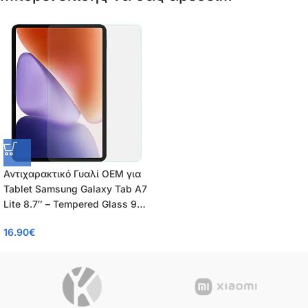
Αντιχαρακτικό Γυαλί OEM για
Tablet Samsung Galaxy Tab A7
Lite 8.7″ – Tempered Glass 9H
με Επίστρωση Oleophobic
16.90
€