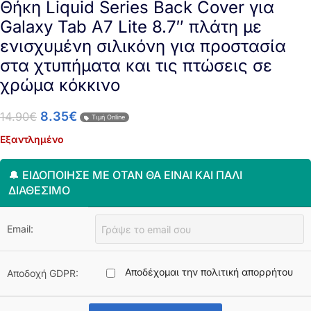
Θήκη Liquid Series Back Cover για
Galaxy Tab A7 Lite 8.7″ πλάτη με
ενισχυμένη σιλικόνη για προστασία
στα χτυπήματα και τις πτώσεις σε
χρώμα κόκκινο
8.35
€
14.90
€
Τιμή Online
Εξαντλημένο
🔔 ΕΙΔΟΠΟΊΗΣΈ ΜΕ ΌΤΑΝ ΘΑ ΕΊΝΑΙ ΚΑΙ ΠΆΛΙ
ΔΙΑΘΈΣΙΜΟ
Email:
Αποδέχομαι την πολιτική απορρήτου
Αποδοχή GDPR: