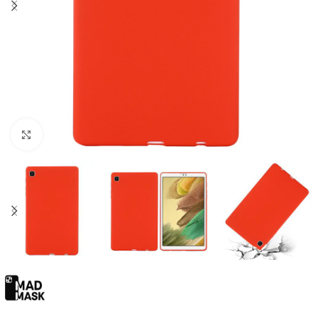
Click to enlarge