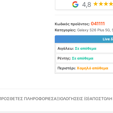
4,8
041111
Κωδικός προϊόντος:
Κατηγορίες:
Galaxy S26 Plus 5G
,
Live 
Αιγάλεω:
Σε απόθεμα
Ρέντης:
Σε απόθεμα
Περιστέρι:
Χαμηλό απόθεμα
ΠΡΌΣΘΕΤΕΣ ΠΛΗΡΟΦΟΡΊΕΣ
ΑΞΙΟΛΟΓΉΣΕΙΣ (0)
ΑΠΟΣΤΟΛΗ