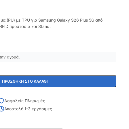
ρμα (PU) με TPU για Samsung Galaxy S26 Plus 5G από
FID προστασία και Stand.
την αγορά.
ΠΡΟΣΘΉΚΗ ΣΤΟ ΚΑΛΆΘΙ
Ασφαλείς Πληρωμές
Αποστολή 1-3 εργάσιμες