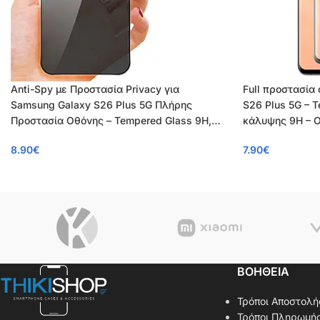
Anti-Spy με Προστασία Privacy για
Full προστασία
Samsung Galaxy S26 Plus 5G Πλήρης
S26 Plus 5G – 
Προστασία Οθόνης – Tempered Glass 9H,
κάλυψης 9H – 
Κάλυψη 100%, OEM, 0.26mm
8.90
€
7.90
€
ΒΟΗΘΕΙΑ
Τρόποι Αποστολή
Τρόποι Πληρωμή