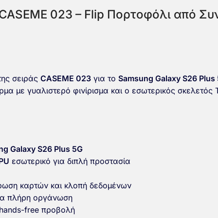
 CASEME 023 – Flip Πορτοφόλι από Συν
ης σειράς
CASEME 023
για το
Samsung Galaxy S26 Plus
μα με γυαλιστερό φινίρισμα και ο εσωτερικός σκελετός 
g Galaxy S26 Plus 5G
TPU
εσωτερικό για διπλή προστασία
ρωση καρτών και κλοπή δεδομένων
για πλήρη οργάνωση
 hands-free προβολή