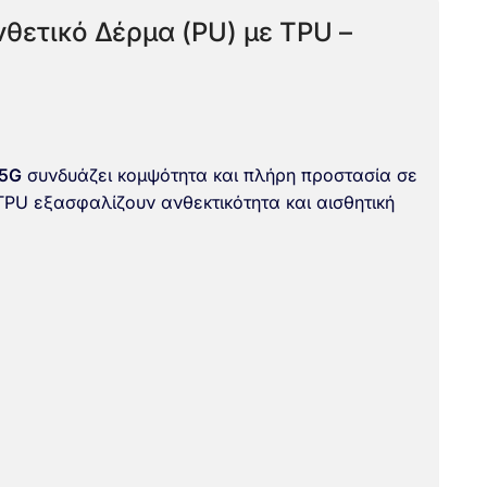
θετικό Δέρμα (PU) με TPU –
 5G
συνδυάζει κομψότητα και πλήρη προστασία σε
TPU εξασφαλίζουν ανθεκτικότητα και αισθητική