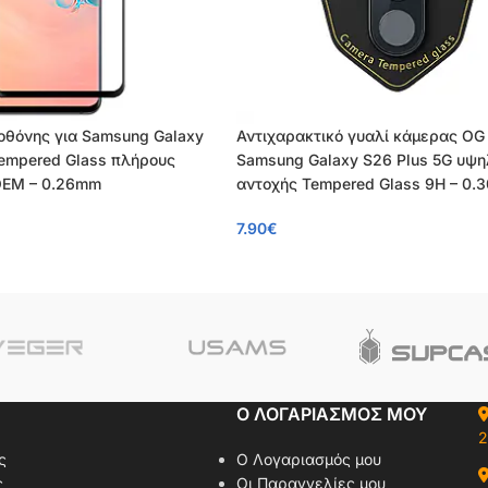
 οθόνης για Samsung Galaxy
Αντιχαρακτικό γυαλί κάμερας OG 
Tempered Glass πλήρους
Samsung Galaxy S26 Plus 5G υψη
OEM – 0.26mm
αντοχής Tempered Glass 9H – 0
7.90
€
Ο ΛΟΓΑΡΙΑΣΜΟΣ ΜΟΥ
2
ς
Ο Λογαριασμός μου
ς
Οι Παραγγελίες μου