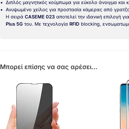
Διπλός μαγνητικός κούμπωμα για εύκολο άνοιγμα και κ
Ανυψωμένο χείλος για προστασία κάμερας από γρατζο
Η σειρά
CASEME 023
αποτελεί την ιδανική επιλογή γι
Plus 5G
του. Με τεχνολογία
RFID
blocking, ενσωματωμ
Μπορεί επίσης να σας αρέσει…