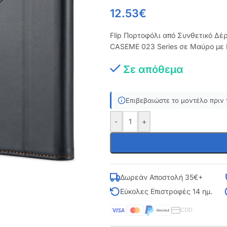
12.53
€
Flip Πορτοφόλι από Συνθετικό Δέ
CASEME 023 Series σε Μαύρο με R
Σε απόθεμα
Επιβεβαιώστε το μοντέλο πριν 
-
+
Δωρεάν Αποστολή 35€+
Εύκολες Επιστροφές 14 ημ.
COD