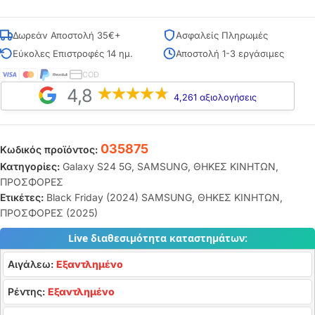
Δωρεάν Αποστολή 35€+
Ασφαλείς Πληρωμές
Εύκολες Επιστροφές 14 ημ.
Αποστολή 1-3 εργάσιμες
COD
4,8
4,261 αξιολογήσεις
035875
Κωδικός προϊόντος:
Κατηγορίες:
Galaxy S24 5G
,
SAMSUNG
,
ΘΗΚΕΣ ΚΙΝΗΤΩΝ
,
ΠΡΟΣΦΟΡΕΣ
Ετικέτες:
Black Friday (2024) SAMSUNG
,
ΘΗΚΕΣ ΚΙΝΗΤΩΝ
,
ΠΡΟΣΦΟΡΕΣ (2025)
Live διαθεσιμότητα καταστημάτων:
Αιγάλεω:
Εξαντλημένο
Ρέντης:
Εξαντλημένο