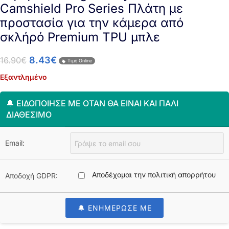
Camshield Pro Series Πλάτη με
προστασία για την κάμερα από
σκλήρό Premium TPU μπλε
8.43
€
16.90
€
Τιμή Online
Εξαντλημένο
🔔 ΕΙΔΟΠΟΊΗΣΈ ΜΕ ΌΤΑΝ ΘΑ ΕΊΝΑΙ ΚΑΙ ΠΆΛΙ
ΔΙΑΘΈΣΙΜΟ
Email:
Αποδέχομαι την πολιτική απορρήτου
Αποδοχή GDPR:
🔔 ΕΝΗΜΕΡΩΣΕ ΜΕ