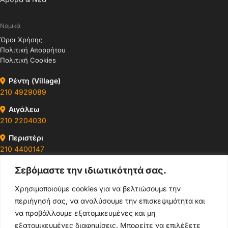
Νομικά
Όροι Χρήσης
Πολιτική Απορρήτου
Πολιτική Cookies
Ρέντη (Village)
210 4929089
Αιγάλεω
210 2204030
Περιστέρι
210 4400147
Σεβόμαστε την ιδιωτικότητά σας.
Ωράρια & Διευθύνσεις →
Χρησιμοποιούμε cookies για να βελτιώσουμε την
περιήγησή σας, να αναλύσουμε την επισκεψιμότητα και
210 4929089
να προβάλλουμε εξατομικευμένες και μη
Κεντρικό τηλέφωνο
εξατομικευμένες διαφημίσεις. Μπορείτε να επιλέξετε