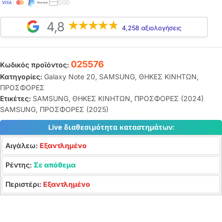
COD
4,8
4,258 αξιολογήσεις
025576
Κωδικός προϊόντος:
Κατηγορίες:
Galaxy Note 20
,
SAMSUNG
,
ΘΗΚΕΣ ΚΙΝΗΤΩΝ
,
ΠΡΟΣΦΟΡΕΣ
Ετικέτες:
SAMSUNG
,
ΘΗΚΕΣ ΚΙΝΗΤΩΝ
,
ΠΡΟΣΦΟΡΕΣ (2024)
SAMSUNG
,
ΠΡΟΣΦΟΡΕΣ (2025)
Live διαθεσιμότητα καταστημάτων:
Αιγάλεω:
Εξαντλημένο
Ρέντης:
Σε απόθεμα
Περιστέρι:
Εξαντλημένο