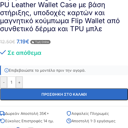
PU Leather Wallet Case με βάση
στήριξης, υποδοχές καρτών και
μαγνητικό κούμπωμα Flip Wallet από
συνθετικό δέρμα και TPU μπλε
7.19
€
12.50
€
Τιμή Online
Σε απόθεμα
Επιβεβαιώστε το μοντέλο πριν την αγορά.
-
+
ΠΡΟΣΘΉΚΗ ΣΤΟ ΚΑΛΆΘΙ
Δωρεάν Αποστολή 35€+
Ασφαλείς Πληρωμές
Εύκολες Επιστροφές 14 ημ.
Αποστολή 1-3 εργάσιμες