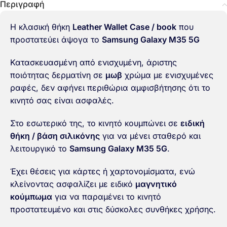
Περιγραφή
Η κλασική θήκη
Leather Wallet Case / book
που
προστατεύει άψογα το
Samsung Galaxy M35 5G
Κατασκευασμένη από ενισχυμένη, άριστης
ποιότητας δερματίνη σε
μωβ
χρώμα με ενισχυμένες
ραφές, δεν αφήνει περιθώρια αμφισβήτησης ότι το
κινητό σας είναι ασφαλές.
Στο εσωτερικό της, το κινητό κουμπώνει σε
ειδική
θήκη / βάση σιλικόνης
για να μένει σταθερό και
λειτουργικό το
Samsung Galaxy M35 5G
.
Έχει θέσεις για κάρτες ή χαρτονομίσματα, ενώ
κλείνοντας ασφαλίζει με ειδικό
μαγνητικό
κούμπωμα
για να παραμένει το κινητό
προστατευμένο και στις δύσκολες συνθήκες χρήσης.