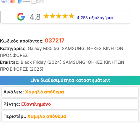
COD
4,8
4,258 αξιολογήσεις
037217
Κωδικός προϊόντος:
Κατηγορίες:
Galaxy M35 5G
,
SAMSUNG
,
ΘΗΚΕΣ ΚΙΝΗΤΩΝ
,
ΠΡΟΣΦΟΡΕΣ
Ετικέτες:
Black Friday (2024) SAMSUNG
,
ΘΗΚΕΣ ΚΙΝΗΤΩΝ
,
ΠΡΟΣΦΟΡΕΣ (2025)
Live διαθεσιμότητα καταστημάτων:
Αιγάλεω:
Χαμηλό απόθεμα
Ρέντης:
Εξαντλημένο
Περιστέρι:
Χαμηλό απόθεμα