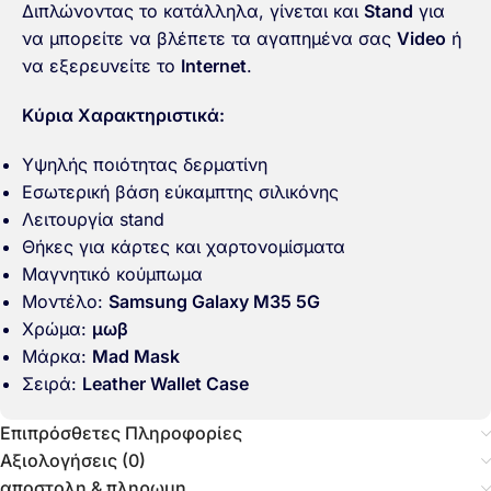
Διπλώνοντας το κατάλληλα, γίνεται και
Stand
για
να μπορείτε να βλέπετε τα αγαπημένα σας
Video
ή
να εξερευνείτε το
Ιnternet
.
Κύρια Χαρακτηριστικά:
Υψηλής ποιότητας δερματίνη
Εσωτερική βάση εύκαμπτης σιλικόνης
Λειτουργία stand
Θήκες για κάρτες και χαρτονομίσματα
Μαγνητικό κούμπωμα
Μοντέλο:
Samsung Galaxy M35 5G
Χρώμα:
μωβ
Μάρκα:
Mad Mask
Σειρά:
Leather Wallet Case
Επιπρόσθετες Πληροφορίες
Αξιολογήσεις (0)
αποστολη & πληρωμη