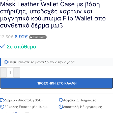
Mask Leather Wallet Case με βάση
στήριξης, υποδοχές καρτών και
μαγνητικό κούμπωμα Flip Wallet από
συνθετικό δέρμα μωβ
6.92
€
12.50
€
Τιμή Online
Σε απόθεμα
Επιβεβαιώστε το μοντέλο πριν την αγορά.
-
+
ΠΡΟΣΘΉΚΗ ΣΤΟ ΚΑΛΆΘΙ
Δωρεάν Αποστολή 35€+
Ασφαλείς Πληρωμές
Εύκολες Επιστροφές 14 ημ.
Αποστολή 1-3 εργάσιμες