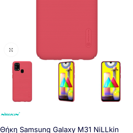
Click to enlarge
Θήκη Samsung Galaxy M31 NiLLkin