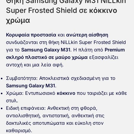
Θήκη Samsung Galaxy M31 NiLLkin
Super Frosted Shield σε
κόκκινο
χρώμα
Κορυφαία προστασία
και
ανώτερη αίσθηση
συνδυάζονται στη θήκη NiLLkin Super Frosted Shield
για το
Samsung Galaxy M31
. Η πλάτη από
Premium
σκληρό πλαστικό σε μαύρο χρώμα
εξασφαλίζει
αντοχή και μια λεία αφή.
Συμβατότητα: Αποκλειστικά σχεδιασμένη για το
Samsung Galaxy M31
.
Χρώμα: Εντυπωσιακό
κόκκινο
που ταιριάζει με κάθε
στυλ.
Ειδική επιφάνεια:
Ανθεκτική στη φθορά,
αντιολισθητική, αντιστατική, ανθεκτική στις
δακτυλικές αποτυπώματα και εύκολη στον
καθαρισμό.