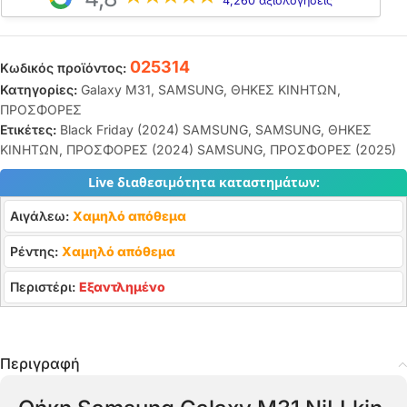
4,260 αξιολογήσεις
025314
Κωδικός προϊόντος:
Κατηγορίες:
Galaxy M31
,
SAMSUNG
,
ΘΗΚΕΣ ΚΙΝΗΤΩΝ
,
ΠΡΟΣΦΟΡΕΣ
Ετικέτες:
Black Friday (2024) SAMSUNG
,
SAMSUNG
,
ΘΗΚΕΣ
ΚΙΝΗΤΩΝ
,
ΠΡΟΣΦΟΡΕΣ (2024) SAMSUNG
,
ΠΡΟΣΦΟΡΕΣ (2025)
Live διαθεσιμότητα καταστημάτων:
Αιγάλεω:
Χαμηλό απόθεμα
Ρέντης:
Χαμηλό απόθεμα
Περιστέρι:
Εξαντλημένο
Περιγραφή