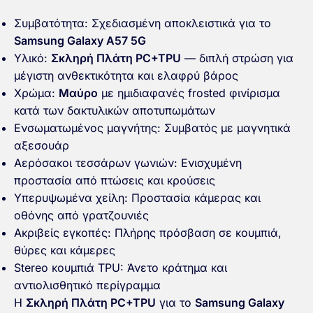
Συμβατότητα: Σχεδιασμένη αποκλειστικά για το
Samsung Galaxy A57 5G
Υλικό:
Σκληρή Πλάτη PC+TPU
— διπλή στρώση για
μέγιστη ανθεκτικότητα και ελαφρύ βάρος
Χρώμα:
Μαύρο
με ημιδιαφανές frosted φινίρισμα
κατά των δακτυλικών αποτυπωμάτων
Ενσωματωμένος μαγνήτης: Συμβατός με μαγνητικά
αξεσουάρ
Αερόσακοι τεσσάρων γωνιών: Ενισχυμένη
προστασία από πτώσεις και κρούσεις
Υπερυψωμένα χείλη: Προστασία κάμερας και
οθόνης από γρατζουνιές
Ακριβείς εγκοπές: Πλήρης πρόσβαση σε κουμπιά,
θύρες και κάμερες
Stereo κουμπιά TPU: Άνετο κράτημα και
αντιολισθητικό περίγραμμα
Η
Σκληρή Πλάτη PC+TPU
για το
Samsung Galaxy