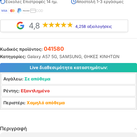
Εύκολες Επιστροφές 14 ημ.
Αποστολή 1-3 εργάσιμες
COD
4,8
4,258 αξιολογήσεις
041580
Κωδικός προϊόντος:
Κατηγορίες:
Galaxy A57 5G
,
SAMSUNG
,
ΘΗΚΕΣ ΚΙΝΗΤΩΝ
Live διαθεσιμότητα καταστημάτων:
Αιγάλεω:
Σε απόθεμα
Ρέντης:
Εξαντλημένο
Περιστέρι:
Χαμηλό απόθεμα
Περιγραφή