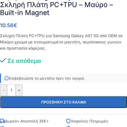
Σκληρή Πλάτη PC+TPU – Μαύρο –
Built-in Magnet
10.56
€
Σκληρή Πλάτη PC+TPU για Samsung Galaxy A57 5G από OEM σε
Μαύρο χρώμα με ενσωματωμένο μαγνήτη, αερόσακους γωνιών
και προστασία κάμερας.
Σε απόθεμα
Επιβεβαιώστε το μοντέλο πριν την αγορά.
-
+
ΠΡΟΣΘΉΚΗ ΣΤΟ ΚΑΛΆΘΙ
Δωρεάν Αποστολή 35€+
Ασφαλείς Πληρωμές