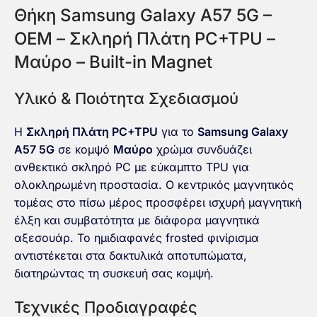
Θήκη Samsung Galaxy A57 5G –
OEM – Σκληρή Πλάτη PC+TPU –
Μαύρο – Built-in Magnet
Υλικό & Ποιότητα Σχεδιασμού
Η
Σκληρή Πλάτη PC+TPU
για το
Samsung Galaxy
A57 5G
σε κομψό
Μαύρο
χρώμα συνδυάζει
ανθεκτικό σκληρό PC με εύκαμπτο TPU για
ολοκληρωμένη προστασία. Ο κεντρικός μαγνητικός
τομέας στο πίσω μέρος προσφέρει ισχυρή μαγνητική
έλξη και συμβατότητα με διάφορα μαγνητικά
αξεσουάρ. Το ημιδιαφανές frosted φινίρισμα
αντιστέκεται στα δακτυλικά αποτυπώματα,
διατηρώντας τη συσκευή σας κομψή.
Τεχνικές Προδιαγραφές