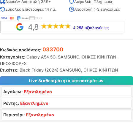
Δωρεάν Αποστολή 35€+
Ασφαλείς Πληρωμές
Εύκολες Επιστροφές 14 ημ.
Αποστολή 1-3 εργάσιμες
COD
4,8
4,258 αξιολογήσεις
033700
Κωδικός προϊόντος:
Κατηγορίες:
Galaxy A54 5G
,
SAMSUNG
,
ΘΗΚΕΣ ΚΙΝΗΤΩΝ
,
ΠΡΟΣΦΟΡΕΣ
Ετικέτες:
Black Friday (2024) SAMSUNG
,
ΘΗΚΕΣ ΚΙΝΗΤΩΝ
Live διαθεσιμότητα καταστημάτων:
Αιγάλεω:
Εξαντλημένο
Ρέντης:
Εξαντλημένο
Περιστέρι:
Εξαντλημένο