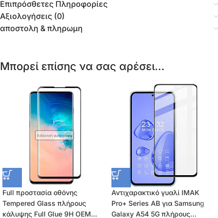
Επιπρόσθετες Πληροφορίες
Αξιολογήσεις (0)
αποστολη & πληρωμη
Μπορεί επίσης να σας αρέσει…
Ενδεικτική φωτογραφία
Full προστασία οθόνης
Αντιχαρακτικό γυαλί IMAK
Tempered Glass πλήρους
Pro+ Series AB για Samsung
κάλυψης Full Glue 9H OEM
Galaxy A54 5G πλήρους