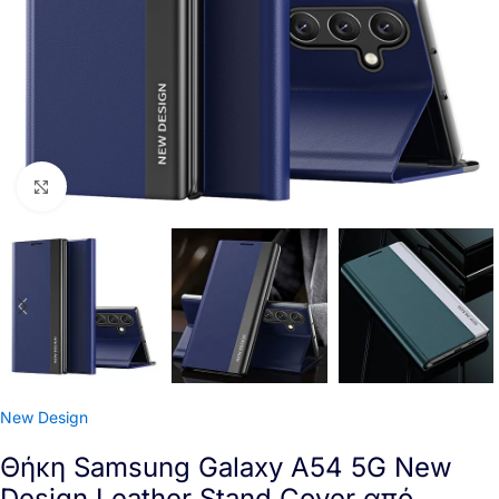
Click to enlarge
New Design
Θήκη Samsung Galaxy A54 5G New
Design Leather Stand Cover από