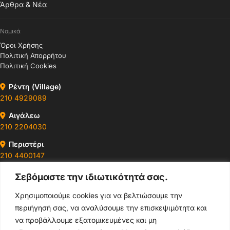
Άρθρα & Νέα
Νομικά
Όροι Χρήσης
Πολιτική Απορρήτου
Πολιτική Cookies
Ρέντη (Village)
210 4929089
Αιγάλεω
210 2204030
Περιστέρι
210 4400147
Σεβόμαστε την ιδιωτικότητά σας.
Ωράρια & Διευθύνσεις →
Χρησιμοποιούμε cookies για να βελτιώσουμε την
περιήγησή σας, να αναλύσουμε την επισκεψιμότητα και
210 4929089
να προβάλλουμε εξατομικευμένες και μη
Κεντρικό τηλέφωνο