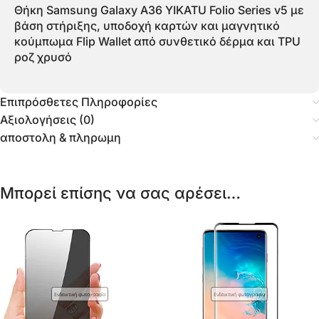
Θήκη Samsung Galaxy A36 YIKATU Folio Series v5 με
βάση στήριξης, υποδοχή καρτών και μαγνητικό
κούμπωμα Flip Wallet από συνθετικό δέρμα και TPU
ροζ χρυσό
Επιπρόσθετες Πληροφορίες
Αξιολογήσεις (0)
αποστολη & πληρωμη
Μπορεί επίσης να σας αρέσει…
Ενδεικτική φωτογραφία
Ενδεικτική φωτογραφία