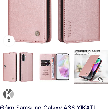
Click to enlarge
Θήκη Samsung Galaxy A36 YIKATU