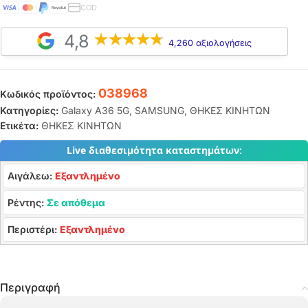
COD
4,8
4,260 αξιολογήσεις
038968
Κωδικός προϊόντος:
Κατηγορίες:
Galaxy A36 5G
,
SAMSUNG
,
ΘΗΚΕΣ ΚΙΝΗΤΩΝ
Ετικέτα:
ΘΗΚΕΣ ΚΙΝΗΤΩΝ
Live διαθεσιμότητα καταστημάτων:
Αιγάλεω:
Εξαντλημένο
Ρέντης:
Σε απόθεμα
Περιστέρι:
Εξαντλημένο
Περιγραφή