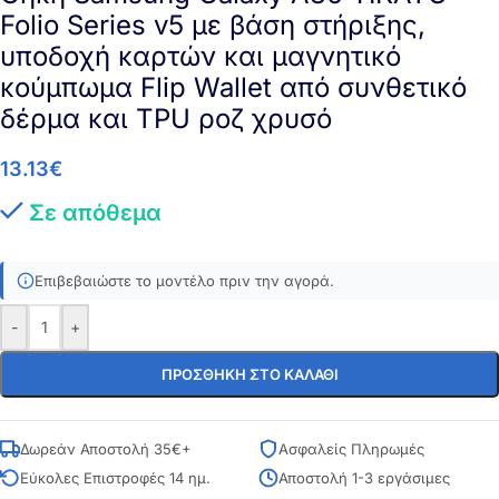
Folio Series v5 με βάση στήριξης,
υποδοχή καρτών και μαγνητικό
κούμπωμα Flip Wallet από συνθετικό
δέρμα και TPU ροζ χρυσό
13.13
€
Σε απόθεμα
Επιβεβαιώστε το μοντέλο πριν την αγορά.
-
+
ΠΡΟΣΘΉΚΗ ΣΤΟ ΚΑΛΆΘΙ
Δωρεάν Αποστολή 35€+
Ασφαλείς Πληρωμές
Εύκολες Επιστροφές 14 ημ.
Αποστολή 1-3 εργάσιμες