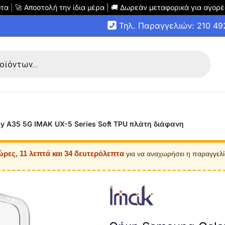
οτα
|
🚀 Αποστολή την ίδια μέρα
|
🚚 Δωρεάν μεταφορικά για αγορέ
Τηλ. Παραγγελιών: 210 4
y A35 5G IMAK UX-5 Series Soft TPU πλάτη διάφανη
ώρες, 11 λεπτά και 33 δευτερόλεπτα
για να αναχωρήσει η παραγγελ