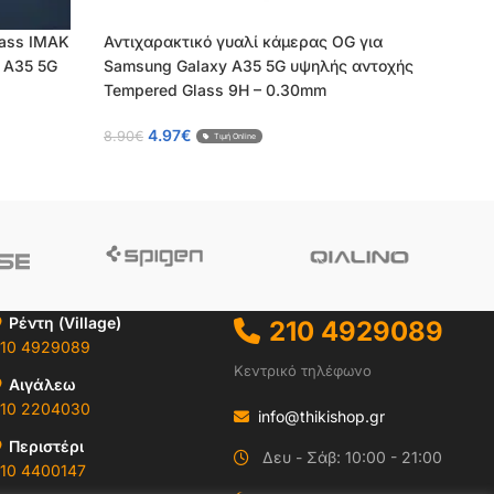
lass IMAK
Αντιχαρακτικό γυαλί κάμερας OG για
 A35 5G
Samsung Galaxy A35 5G υψηλής αντοχής
Tempered Glass 9H – 0.30mm
4.97
€
8.90
€
Τιμή Online
Ρέντη (Village)
210 4929089
10 4929089
Κεντρικό τηλέφωνο
Αιγάλεω
10 2204030
info@thikishop.gr
Περιστέρι
Δευ - Σάβ: 10:00 - 21:00
10 4400147