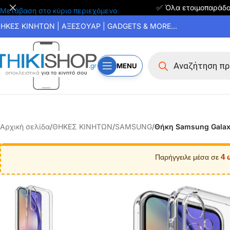
✅ Όλα ετοιμοπαράδ
Μετάβαση στο κύριο περιεχόμενο
ΗΚΕΣ ΚΙΝΗΤΩΝ | ΑΞΕΣΟΥΑΡ | GADGETS & MORE...
MENU
Αρχική σελίδα
/
ΘΗΚΕΣ ΚΙΝΗΤΩΝ
/
SAMSUNG
/
Θήκη Samsung Galax
4 
Παρήγγειλε μέσα σε