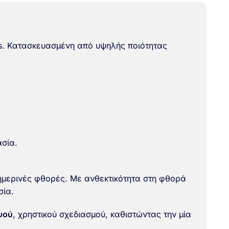
s. Κατασκευασμένη από υψηλής ποιότητας
σία.
θημερινές φθορές. Με
ανθεκτικότητα στη φθορά
σία.
ψού
, χρηστικού σχεδιασμού, καθιστώντας την μία