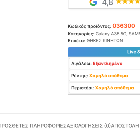
4,8
036300
Κωδικός προϊόντος:
Κατηγορίες:
Galaxy A35 5G
,
SAM
Ετικέτα:
ΘΗΚΕΣ ΚΙΝΗΤΩΝ
Live 
Αιγάλεω:
Εξαντλημένο
Ρέντης:
Χαμηλό απόθεμα
Περιστέρι:
Χαμηλό απόθεμα
ΠΡΌΣΘΕΤΕΣ ΠΛΗΡΟΦΟΡΊΕΣ
ΑΞΙΟΛΟΓΉΣΕΙΣ (0)
ΑΠΟΣΤΟΛΗ