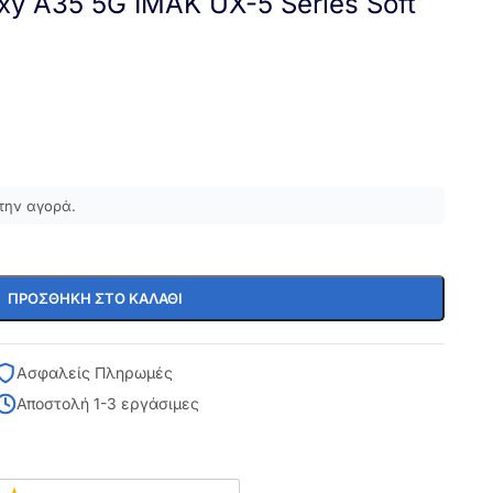
y A35 5G IMAK UX-5 Series Soft
η
την αγορά.
ΠΡΟΣΘΉΚΗ ΣΤΟ ΚΑΛΆΘΙ
Ασφαλείς Πληρωμές
Αποστολή 1-3 εργάσιμες