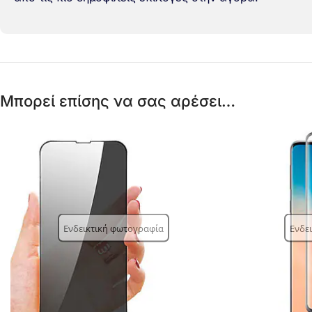
Μπορεί επίσης να σας αρέσει…
Ενδεικτική φωτογραφία
Ενδε