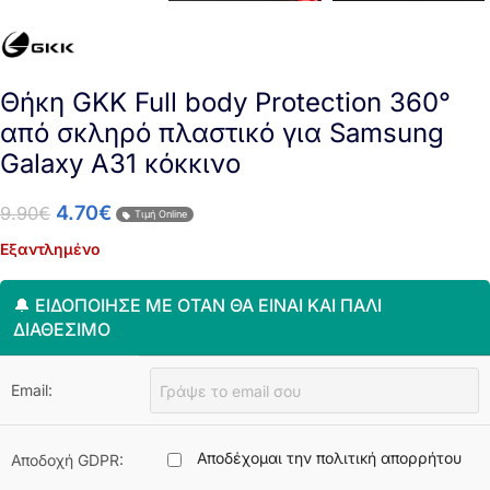
Θήκη GKK Full body Protection 360°
από σκληρό πλαστικό για Samsung
Galaxy A31 κόκκινο
4.70
€
9.90
€
Τιμή Online
Εξαντλημένο
🔔 ΕΙΔΟΠΟΊΗΣΈ ΜΕ ΌΤΑΝ ΘΑ ΕΊΝΑΙ ΚΑΙ ΠΆΛΙ
ΔΙΑΘΈΣΙΜΟ
Email:
Αποδέχομαι την πολιτική απορρήτου
Αποδοχή GDPR: