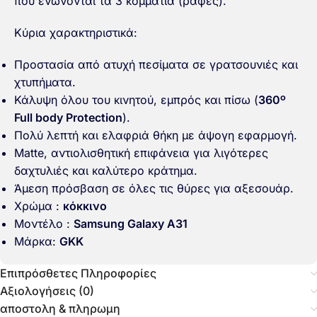
που ενώνονται τα 3 κομμάτια (ραφές).
Κύρια χαρακτηριστικά:
Προστασία από ατυχή πεσίματα σε γρατσουνιές και
χτυπήματα.
Κάλυψη όλου του κινητού, εμπρός και πίσω (
360º
Full body Protection
).
Πολύ λεπτή και ελαφριά θήκη με άψογη εφαρμογή.
Matte, αντιολισθητική επιφάνεια για λιγότερες
δαχτυλιές και καλύτερο κράτημα.
Άμεση πρόσβαση σε όλες τις θύρες για αξεσουάρ.
Χρώμα :
κόκκινο
Μοντέλο :
Samsung Galaxy A31
Μάρκα:
GKK
Επιπρόσθετες Πληροφορίες
Αξιολογήσεις (0)
αποστολη & πληρωμη