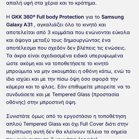
απαλή υφή στα χέρια και το κράτημα.
H
GKK 360º Full body Protection
για το
Samsung
Galaxy A31
, αγκαλιάζει όλο το κινητό και
αποτελείται από 3 κομμάτια που ενώνονται εύκολα
και άψογα μεταξύ τους δημιουργώντας ένα
αποτέλεσμα που σχεδόν δεν βλέπεις τις ενώσεις.
Τα άκρα είναι σχεδιασμένα ειδικά υπερυψωμένα
ώστε ακόμη και να τοποθετήσετε το κινητό
μπρούμυτα να μην ακουμπάει η οθόνη κάτω, ενώ το
ίδιο ισχύει και με την πίσω όψη όσο αφορά την
κάμερα και το φλας. Εάν επιθυμείτε μπορείτε να το
συνδυάσετε και με Tempered Glass (προστασία
οθόνης) στην μπροστινή όψη.
Συνιστάτε όμως από το εργοστάσιο η τοποθέτηση
απλού Tempered Glass και όχι Full Cover διότι στην
περίπτωση αυτή δεν θα κλείνουν τέλεια τα σημεία