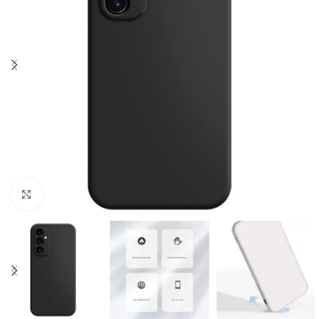
Click to enlarge