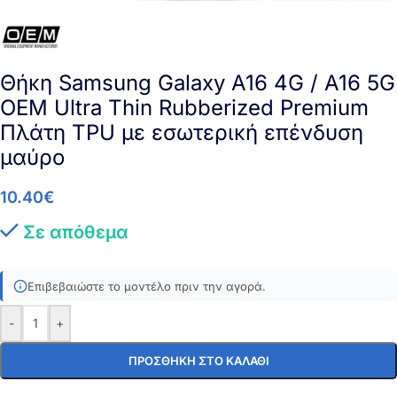
Θήκη Samsung Galaxy A16 4G / A16 5G
OEM Ultra Thin Rubberized Premium
Πλάτη TPU με εσωτερική επένδυση
μαύρο
10.40
€
Σε απόθεμα
Επιβεβαιώστε το μοντέλο πριν την αγορά.
-
+
ΠΡΟΣΘΉΚΗ ΣΤΟ ΚΑΛΆΘΙ