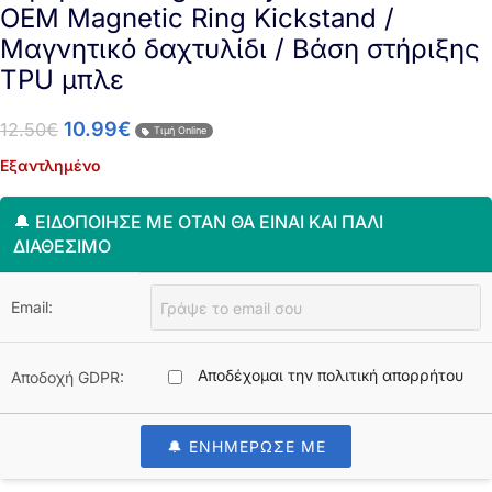
OEM Magnetic Ring Kickstand /
Μαγνητικό δαχτυλίδι / Βάση στήριξης
TPU μπλε
10.99
€
12.50
€
Τιμή Online
Εξαντλημένο
🔔 ΕΙΔΟΠΟΊΗΣΈ ΜΕ ΌΤΑΝ ΘΑ ΕΊΝΑΙ ΚΑΙ ΠΆΛΙ
ΔΙΑΘΈΣΙΜΟ
Email:
Αποδέχομαι την πολιτική απορρήτου
Αποδοχή GDPR:
🔔 ΕΝΗΜΕΡΩΣΕ ΜΕ