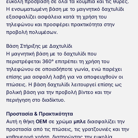
εύκολη πρόσβαση σε όλα τα κουμπιά και τις θύρες.
Η ενσωματωμένη βάση με το μαγνητικό δαχτυλίδι
εξασφαλίζει ασφάλεια κατά τη χρήση του
τηλεφώνου και προσφέρει πρακτικότητα στην
προβολή πολυμέσων.
Βάση Στήριξης με Δαχτυλίδι
Η μαγνητική βάση με το δαχτυλίδι που
περιστρέφεται 360° επιτρέπει τη χρήση του
τηλεφώνου σε οποιαδήποτε γωνία, ενώ παρέχει
επίσης μια ασφαλή λαβή για να αποφευχθούν οι
πτώσεις. Η βάση δαχτυλίδι λειτουργεί επίσης ως
βολική βάση για την προβολή βίντεο και την
περιήγηση στο διαδίκτυο.
Προστασία & Πρακτικότητα
Αυτή η θήκη
OEM
σε χρώμα
μπλε
διασφαλίζει την
προστασία από τις πτώσεις, τις γρατζουνιές και την
καθημερινή χρήση, διατηρώντας την ευκολία