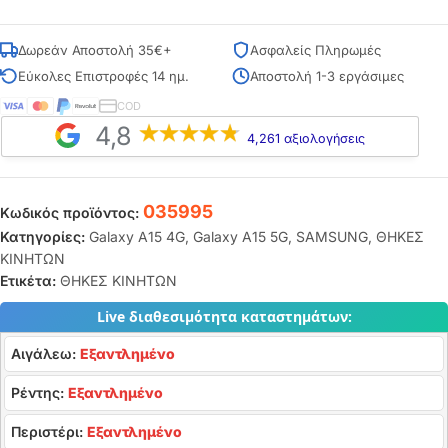
Δωρεάν Αποστολή 35€+
Ασφαλείς Πληρωμές
Εύκολες Επιστροφές 14 ημ.
Αποστολή 1-3 εργάσιμες
COD
4,8
4,261 αξιολογήσεις
035995
Κωδικός προϊόντος:
Κατηγορίες:
Galaxy A15 4G
,
Galaxy A15 5G
,
SAMSUNG
,
ΘΗΚΕΣ
ΚΙΝΗΤΩΝ
Ετικέτα:
ΘΗΚΕΣ ΚΙΝΗΤΩΝ
Live διαθεσιμότητα καταστημάτων:
Αιγάλεω:
Εξαντλημένο
Ρέντης:
Εξαντλημένο
Περιστέρι:
Εξαντλημένο