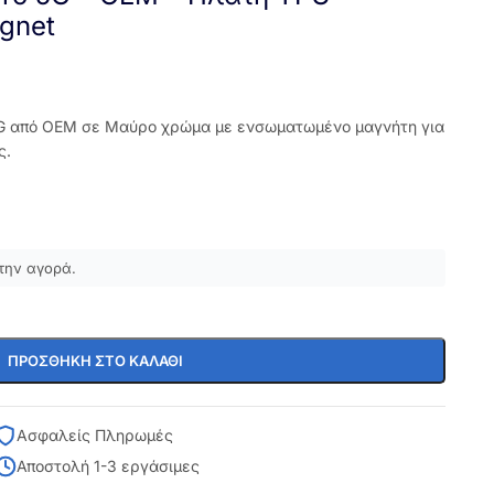
agnet
5G από OEM σε Μαύρο χρώμα με ενσωματωμένο μαγνήτη για
ς.
την αγορά.
ΠΡΟΣΘΉΚΗ ΣΤΟ ΚΑΛΆΘΙ
Ασφαλείς Πληρωμές
Αποστολή 1-3 εργάσιμες