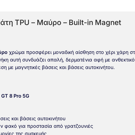
άτη TPU – Μαύρο – Built-in Magnet
ύρο
χρώμα προσφέρει μοναδική αίσθηση στο χέρι χάρη στην
ήκη αυτή συνδυάζει απαλή, δερματένια αφή με ανθεκτικ
η με μαγνητικές βάσεις και βάσεις αυτοκινήτου.
 GT 8 Pro 5G
εις και βάσεις αυτοκινήτου
ν φακό για προστασία από γρατζουνιές
υργίες της συσκευής