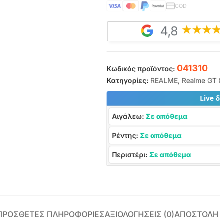
COD
4,8
041310
Κωδικός προϊόντος:
Κατηγορίες:
REALME
,
Realme GT 
Live 
Αιγάλεω:
Σε απόθεμα
Ρέντης:
Σε απόθεμα
Περιστέρι:
Σε απόθεμα
ΠΡΌΣΘΕΤΕΣ ΠΛΗΡΟΦΟΡΊΕΣ
ΑΞΙΟΛΟΓΉΣΕΙΣ (0)
ΑΠΟΣΤΟΛΗ