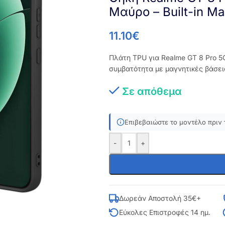
Μαύρο – Built-in M
11.10
€
Πλάτη TPU για Realme GT 8 Pro 
συμβατότητα με μαγνητικές βάσει
Σε απόθεμα
Επιβεβαιώστε το μοντέλο πριν 
-
+
Δωρεάν Αποστολή 35€+
Εύκολες Επιστροφές 14 ημ.