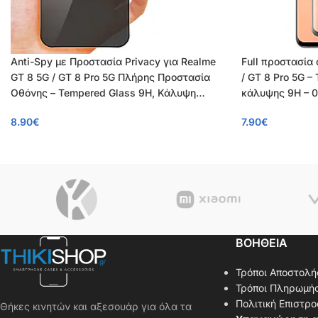
Anti-Spy με Προστασία Privacy για Realme
Full προστασία
GT 8 5G / GT 8 Pro 5G Πλήρης Προστασία
/ GT 8 Pro 5G 
Οθόνης – Tempered Glass 9H, Κάλυψη
κάλυψης 9H – 
100%, 0.26mm
8.90
€
7.90
€
ΒΟΗΘΕΙΑ
Τρόποι Αποστολή
Τρόποι Πληρωμή
Πολιτική Επιστρ
Θήκες κινητών και αξεσουάρ για όλα τα