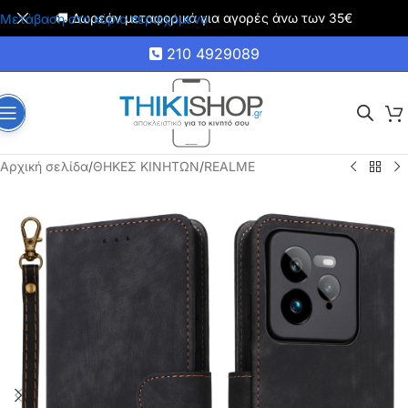
🚚 Δωρεάν μεταφορικά για αγορές άνω των 35€
Μετάβαση στο κύριο περιεχόμενο
210 4929089
Αρχική σελίδα
/
ΘΗΚΕΣ ΚΙΝΗΤΩΝ
/
REALME