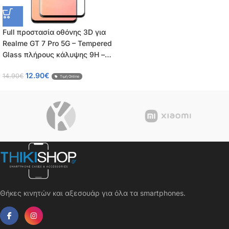
Full προστασία οθόνης 3D για
Realme GT 7 Pro 5G – Tempered
Glass πλήρους κάλυψης 9H –
OEM – 0.26mm
12.90
€
14.90
€
Τιμή Online
Θήκες κινητών και αξεσουάρ για όλα τα smartphones.