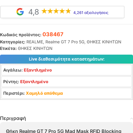
4,8
4,261 αξιολογήσεις
038467
Κωδικός προϊόντος:
Κατηγορίες:
REALME
,
Realme GT 7 Pro 5G
,
ΘΗΚΕΣ ΚΙΝΗΤΩΝ
Ετικέτα:
ΘΗΚΕΣ ΚΙΝΗΤΩΝ
Live διαθεσιμότητα καταστημάτων:
Αιγάλεω:
Εξαντλημένο
Ρέντης:
Εξαντλημένο
Περιστέρι:
Χαμηλό απόθεμα
Περιγραφή
Θήκη Realme GT 7 Pro 5G Mad Mask RFID Blocking