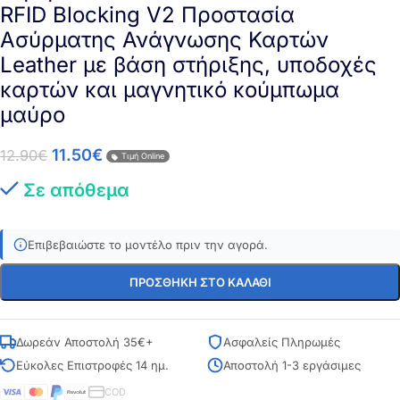
RFID Blocking V2 Προστασία
Ασύρματης Ανάγνωσης Καρτών
Leather με βάση στήριξης, υποδοχές
καρτών και μαγνητικό κούμπωμα
μαύρο
11.50
€
12.90
€
Τιμή Online
Σε απόθεμα
Επιβεβαιώστε το μοντέλο πριν την αγορά.
ΠΡΟΣΘΉΚΗ ΣΤΟ ΚΑΛΆΘΙ
Δωρεάν Αποστολή 35€+
Ασφαλείς Πληρωμές
Εύκολες Επιστροφές 14 ημ.
Αποστολή 1-3 εργάσιμες
COD