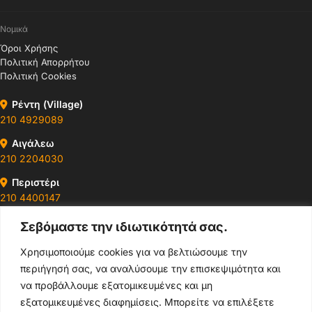
Νομικά
Όροι Χρήσης
Πολιτική Απορρήτου
Πολιτική Cookies
Ρέντη (Village)
210 4929089
Αιγάλεω
210 2204030
Περιστέρι
210 4400147
Σεβόμαστε την ιδιωτικότητά σας.
Ωράρια & Διευθύνσεις →
Χρησιμοποιούμε cookies για να βελτιώσουμε την
περιήγησή σας, να αναλύσουμε την επισκεψιμότητα και
210 4929089
να προβάλλουμε εξατομικευμένες και μη
Κεντρικό τηλέφωνο
εξατομικευμένες διαφημίσεις. Μπορείτε να επιλέξετε